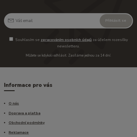
Přihlásit se
Souhlasím se
zpracováním osobních údajů
za účelem rozesílky
newsletteru.
Můžete se kdykoli odhlásit. Zasíláme jednou za 14 dní.
Informace pro vás
O nás
Doprava a platba
Obchodní podmínky
Reklamace