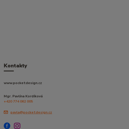
Kontakty
www.pocketdesign.cz
Mgr. Pavlína Kordíková
+420 774 062 005
pavla@pocketdesign.cz