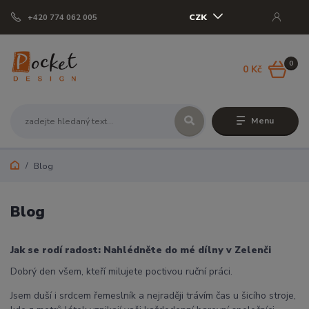
CZK
+420 774 062 005
0
0 Kč
Menu
Blog
Blog
Jak se rodí radost: Nahlédněte do mé dílny v Zelenči
Dobrý den všem, kteří milujete poctivou ruční práci.
Jsem duší i srdcem řemeslník a nejraději trávím čas u šicího stroje,