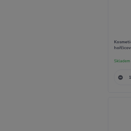
Kosmeti
hořčico
Skladem