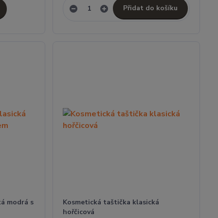
Přidat do košíku
ká modrá s
Kosmetická taštička klasická
hořčicová