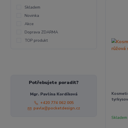
Skladem
Novinka
Akce
Doprava ZDARMA
TOP produkt
Potřebujete poradit?
Kosmetic
Mgr. Pavlína Kordíková
tyrkyso
+420 774 062 005
pavla@pocketdesign.cz
Skladem