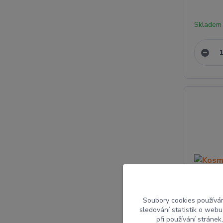
Skladem
Soubory cookies používá
sledování statistik o web
při používání stránek