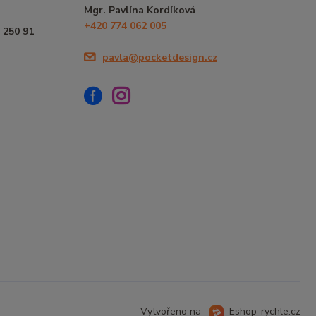
Mgr. Pavlína Kordíková
+420 774 062 005
 250 91
pavla@pocketdesign.cz
Vytvořeno na
Eshop-rychle.cz