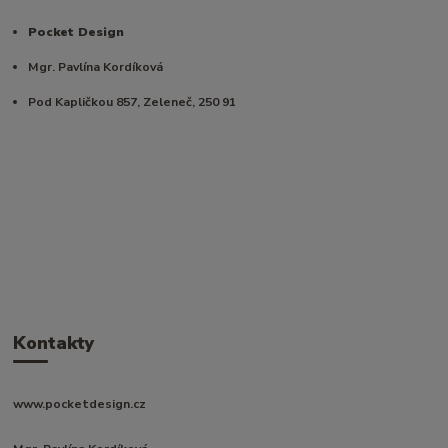
Pocket Design
Mgr. Pavlína Kordíková
Pod Kapličkou 857, Zeleneč, 250 91
Kontakty
www.pocketdesign.cz