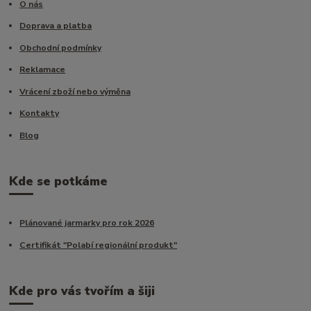
O nás
Doprava a platba
Obchodní podmínky
Reklamace
Vrácení zboží nebo výměna
Kontakty
Blog
Kde se potkáme
Plánované jarmarky pro rok 2026
Certifikát "Polabí regionální produkt"
Kde pro vás tvořím a šiji