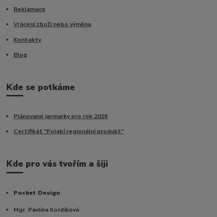
Reklamace
Vrácení zboží nebo výměna
Kontakty
Blog
Kde se potkáme
Plánované jarmarky pro rok 2026
Certifikát "Polabí regionální produkt"
Kde pro vás tvořím a šiji
Pocket Design
Mgr. Pavlína Kordíková