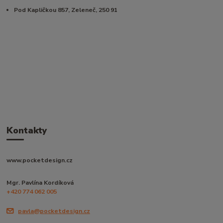
Pod Kapličkou 857, Zeleneč, 250 91
Kontakty
www.pocketdesign.cz
Mgr. Pavlína Kordíková
+420 774 062 005
pavla@pocketdesign.cz