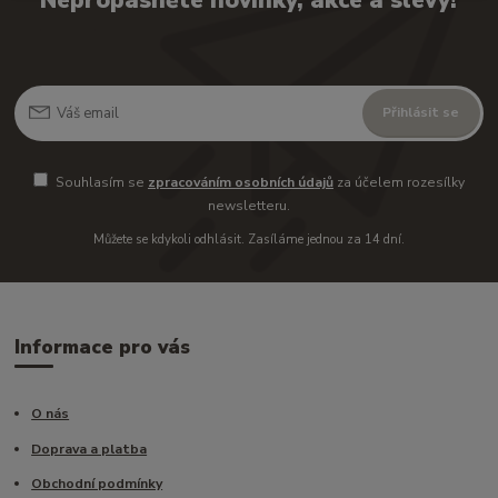
Nepropásněte novinky, akce a slevy!
Přihlásit se
Souhlasím se
zpracováním osobních údajů
za účelem rozesílky
newsletteru.
Můžete se kdykoli odhlásit. Zasíláme jednou za 14 dní.
Informace pro vás
O nás
Doprava a platba
Obchodní podmínky