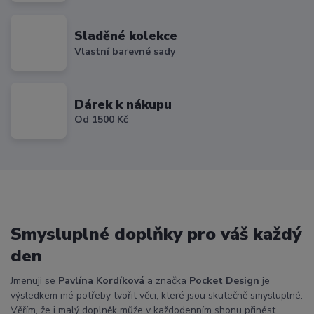
Sladěné kolekce
Vlastní barevné sady
Dárek k nákupu
Od 1500 Kč
Smysluplné doplňky pro váš každý
den
Jmenuji se
Pavlína Kordíková
a značka
Pocket Design
je
výsledkem mé potřeby tvořit věci, které jsou skutečně smysluplné.
Věřím, že i malý doplněk může v každodenním shonu přinést