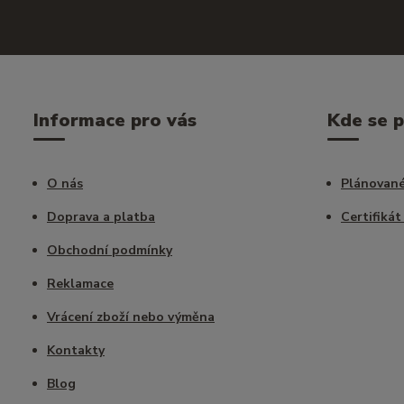
Informace pro vás
Kde se 
O nás
Plánované
Doprava a platba
Certifikát
Obchodní podmínky
Reklamace
Vrácení zboží nebo výměna
Kontakty
Blog