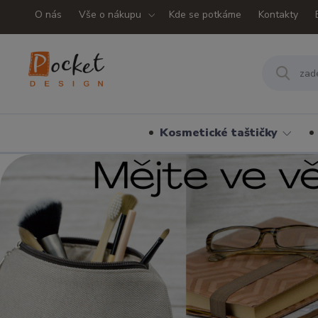
O nás
Vše o nákupu
Kde se potkáme
Kontakty
Kosmetické taštičky