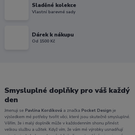
Sladěné kolekce
Vlastní barevné sady
Dárek k nákupu
Od 1500 Kč
Smysluplné doplňky pro váš každý
den
Jmenuji se
Pavlína Kordíková
a značka
Pocket Design
je
výsledkem mé potřeby tvořit věci, které jsou skutečně smysluplné.
Věřím, že i malý doplněk může v každodenním shonu přinést
velkou službu a užitek. Když vím, že vám mé výrobky usnadňují