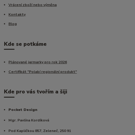
Vrácení zboží nebo výměna
Kontakty
Blog
Kde se potkáme
Plánované jarmarky pro rok 2026
Certifikát "Polabí regionální produkt"
Kde pro vás tvořím a šiji
Pocket Design
Mgr. Pavlína Kordíková
Pod Kapličkou 857, Zeleneč, 250 91