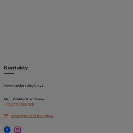
Kontakty
www.pocketdesign.cz
Mgr. Pavlína Kordíková
+420 774 062 005
pavla@pocketdesign.cz