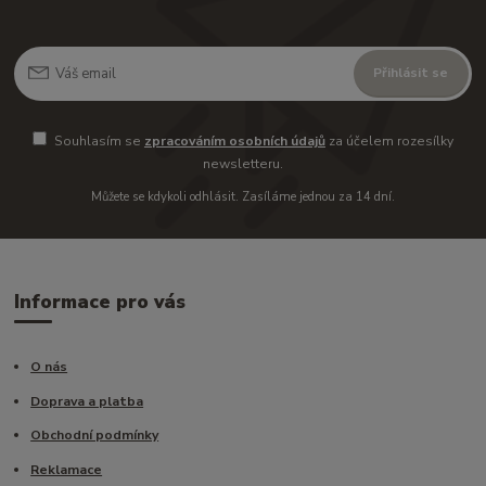
Přihlásit se
Souhlasím se
zpracováním osobních údajů
za účelem rozesílky
newsletteru.
Můžete se kdykoli odhlásit. Zasíláme jednou za 14 dní.
Informace pro vás
O nás
Doprava a platba
Obchodní podmínky
Reklamace