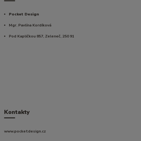
Pocket Design
Mgr. Pavlína Kordíková
Pod Kapličkou 857, Zeleneč, 250 91
Kontakty
www.pocketdesign.cz