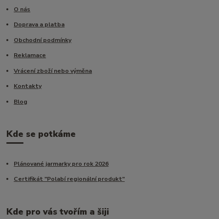
O nás
Doprava a platba
Obchodní podmínky
Reklamace
Vrácení zboží nebo výměna
Kontakty
Blog
Kde se potkáme
Plánované jarmarky pro rok 2026
Certifikát "Polabí regionální produkt"
Kde pro vás tvořím a šiji