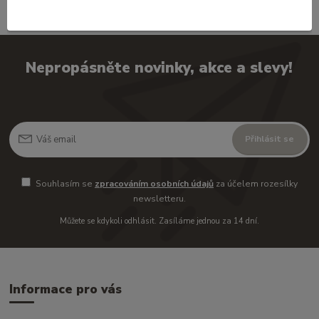
Nepropásněte novinky, akce a slevy!
Přihlásit se
Souhlasím se
zpracováním osobních údajů
za účelem rozesílky
newsletteru.
Můžete se kdykoli odhlásit. Zasíláme jednou za 14 dní.
Informace pro vás