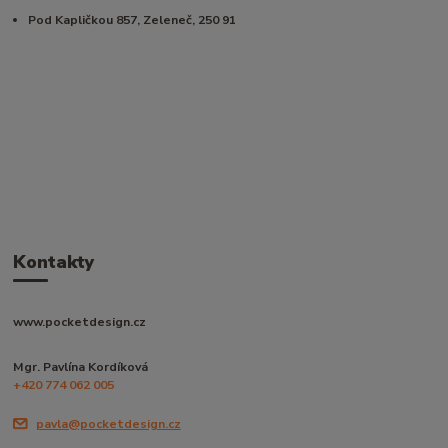
Pod Kapličkou 857, Zeleneč, 250 91
Kontakty
www.pocketdesign.cz
Mgr. Pavlína Kordíková
+420 774 062 005
pavla@pocketdesign.cz