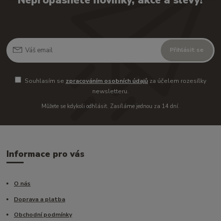
Nepropásněte novinky, akce a slevy!
Přihlásit se
Souhlasím se
zpracováním osobních údajů
za účelem rozesílky
newsletteru.
Můžete se kdykoli odhlásit. Zasíláme jednou za 14 dní.
Informace pro vás
O nás
Doprava a platba
Obchodní podmínky