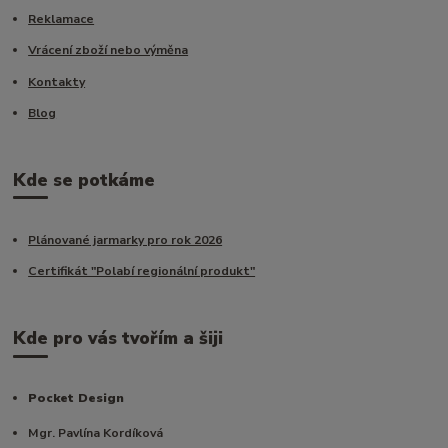
Reklamace
Vrácení zboží nebo výměna
Kontakty
Blog
Kde se potkáme
Plánované jarmarky pro rok 2026
Certifikát "Polabí regionální produkt"
Kde pro vás tvořím a šiji
Pocket Design
Mgr. Pavlína Kordíková