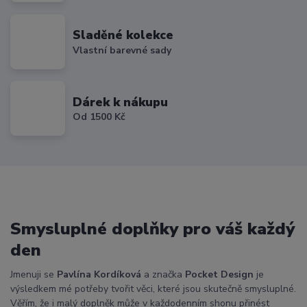
Sladěné kolekce
Vlastní barevné sady
Dárek k nákupu
Od 1500 Kč
Smysluplné doplňky pro váš každý
den
Jmenuji se
Pavlína Kordíková
a značka
Pocket Design
je
výsledkem mé potřeby tvořit věci, které jsou skutečně smysluplné.
Věřím, že i malý doplněk může v každodenním shonu přinést