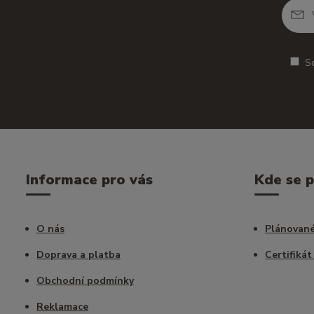
S
Informace pro vás
Kde se 
O nás
Plánované
Doprava a platba
Certifikát
Obchodní podmínky
Reklamace