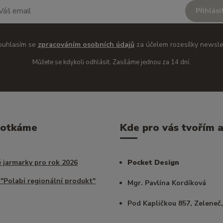
Přihlási
ouhlasím se
zpracováním osobních údajů
za účelem rozesílky newsle
Můžete se kdykoli odhlásit. Zasíláme jednou za 14 dní.
potkáme
Kde pro vás tvořím a 
 jarmarky pro rok 2026
Pocket Design
 "Polabí regionální produkt"
Mgr. Pavlína Kordíková
Pod Kapličkou 857, Zeleneč,