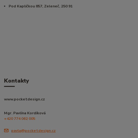
Pod Kapličkou 857, Zeleneč, 250 91
Kontakty
www.pocketdesign.cz
Mgr. Pavlína Kordíková
+420 774 062 005
pavla@pocketdesign.cz