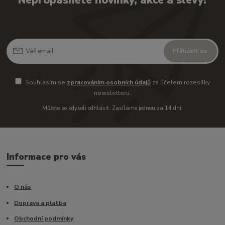
Nepropásněte novinky, akce a slevy!
Přihlásit se
Souhlasím se
zpracováním osobních údajů
za účelem rozesílky
newsletteru.
Můžete se kdykoli odhlásit. Zasíláme jednou za 14 dní.
Informace pro vás
O nás
Doprava a platba
Obchodní podmínky