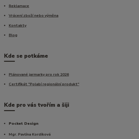
Reklamace
Vrácení zboží nebo výměna
Kontakty
Blog
Kde se potkáme
Plánované jarmarky pro rok 2026
Certifikát "Polabí regionální produkt"
Kde pro vás tvořím a šiji
Pocket Design
Mgr. Pavlína Kordíková