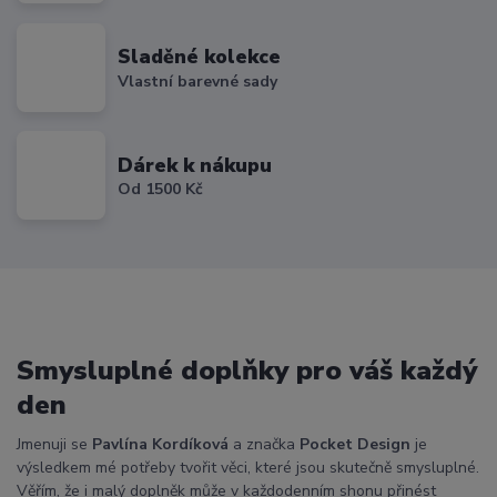
Sladěné kolekce
Vlastní barevné sady
Dárek k nákupu
Od 1500 Kč
Smysluplné doplňky pro váš každý
den
Jmenuji se
Pavlína Kordíková
a značka
Pocket Design
je
výsledkem mé potřeby tvořit věci, které jsou skutečně smysluplné.
Věřím, že i malý doplněk může v každodenním shonu přinést