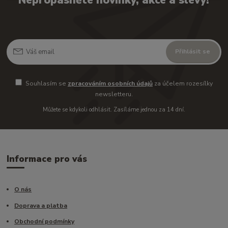
Nepropásněte novinky, akce a slevy!
Přihlásit se
Souhlasím se
zpracováním osobních údajů
za účelem rozesílky
newsletteru.
Můžete se kdykoli odhlásit. Zasíláme jednou za 14 dní.
Informace pro vás
O nás
Doprava a platba
Obchodní podmínky