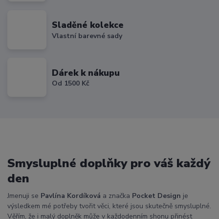
Sladěné kolekce
Vlastní barevné sady
Dárek k nákupu
Od 1500 Kč
Smysluplné doplňky pro váš každý
den
Jmenuji se
Pavlína Kordíková
a značka
Pocket Design
je
výsledkem mé potřeby tvořit věci, které jsou skutečně smysluplné.
Věřím, že i malý doplněk může v každodenním shonu přinést