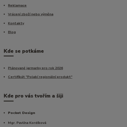
Reklamace
Vrácení zboží nebo výměna
Kontakty
Blog
Kde se potkáme
Plánované jarmarky pro rok 2026
Certifikát "Polabí regionální produkt"
Kde pro vás tvořím a šiji
Pocket Design
Mgr. Pavlína Kordíková