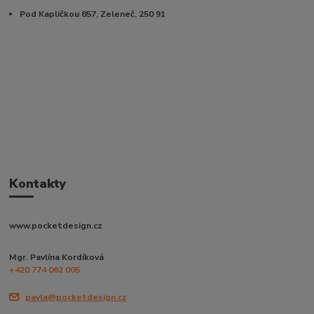
Pod Kapličkou 857, Zeleneč, 250 91
Kontakty
www.pocketdesign.cz
Mgr. Pavlína Kordíková
+420 774 062 005
pavla@pocketdesign.cz