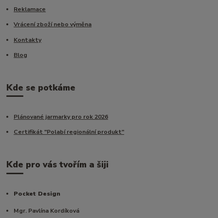
Reklamace
Vrácení zboží nebo výměna
Kontakty
Blog
Kde se potkáme
Plánované jarmarky pro rok 2026
Certifikát "Polabí regionální produkt"
Kde pro vás tvořím a šiji
Pocket Design
Mgr. Pavlína Kordíková