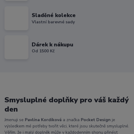
Sladěné kolekce
Vlastní barevné sady
Dárek k nákupu
Od 1500 Kč
Smysluplné doplňky pro váš každý
den
Jmenuji se
Pavlína Kordíková
a značka
Pocket Design
je
výsledkem mé potřeby tvořit věci, které jsou skutečně smysluplné.
Věřím, že i malý doplněk může v každodenním shonu přinést