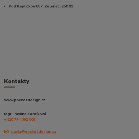
Pod Kapličkou 857, Zeleneč, 250 91
Kontakty
www.pocketdesign.cz
Mgr. Pavlína Kordíková
+420 774 062 005
pavla@pocketdesign.cz