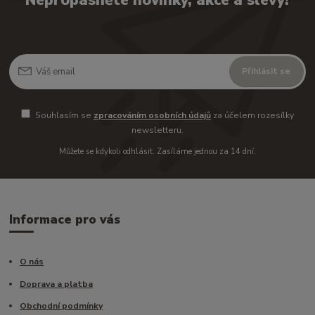
Nepropásněte novinky, akce a slevy!
Přihlásit se
Souhlasím se
zpracováním osobních údajů
za účelem rozesílky
newsletteru.
Můžete se kdykoli odhlásit. Zasíláme jednou za 14 dní.
Informace pro vás
O nás
Doprava a platba
Obchodní podmínky