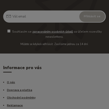
Přihlásit se
Souhlasím se
zpracováním osobních údajů
za účelem rozesílky
newsletteru.
Můžete se kdykoli odhlásit. Zasíláme jednou za 14 dní.
Informace pro vás
O nás
Doprava a platba
Obchodní podmínky
Reklamace