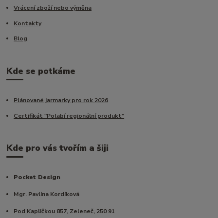
Vrácení zboží nebo výměna
Kontakty
Blog
Kde se potkáme
Plánované jarmarky pro rok 2026
Certifikát "Polabí regionální produkt"
Kde pro vás tvořím a šiji
Pocket Design
Mgr. Pavlína Kordíková
Pod Kapličkou 857, Zeleneč, 250 91