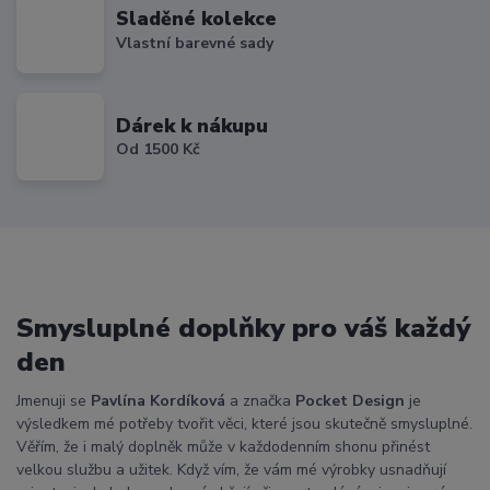
Sladěné kolekce
Vlastní barevné sady
Dárek k nákupu
Od 1500 Kč
Smysluplné doplňky pro váš každý
den
Jmenuji se
Pavlína Kordíková
a značka
Pocket Design
je
výsledkem mé potřeby tvořit věci, které jsou skutečně smysluplné.
Věřím, že i malý doplněk může v každodenním shonu přinést
velkou službu a užitek. Když vím, že vám mé výrobky usnadňují