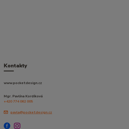
Kontakty
www.pocketdesign.cz
Mgr. Pavlína Kordíková
+420 774 062 005
pavla@pocketdesign.cz