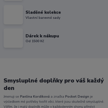
Sladěné kolekce
Vlastní barevné sady
Dárek k nákupu
Od 1500 Kč
Smysluplné doplňky pro váš každý
den
Jmenuji se
Pavlína Kordíková
a značka
Pocket Design
je
výsledkem mé potřeby tvořit věci, které jsou skutečně smysluplné.
Věřím, že i malý doplněk může v každodenním shonu přinést