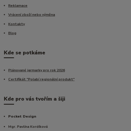
Reklamace
Vrácení zboží nebo výměna
Kontakty
Blog
Kde se potkáme
Plánované jarmarky pro rok 2026
Certifikát "Polabí regionální produkt"
Kde pro vás tvořím a šiji
Pocket Design
Mgr. Pavlína Kordíková