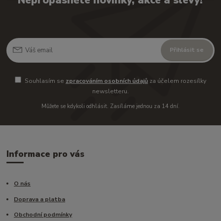
Nepropásněte novinky, akce a slevy!
Přihlásit se
Souhlasím se
zpracováním osobních údajů
za účelem rozesílky
newsletteru.
Můžete se kdykoli odhlásit. Zasíláme jednou za 14 dní.
Informace pro vás
O nás
Doprava a platba
Obchodní podmínky