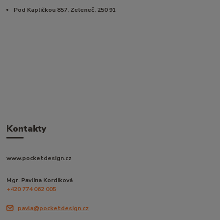
Pod Kapličkou 857, Zeleneč, 250 91
Kontakty
www.pocketdesign.cz
Mgr. Pavlína Kordíková
+420 774 062 005
pavla@pocketdesign.cz