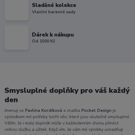
Sladěné kolekce
Vlastní barevné sady
Dárek k nákupu
Od 1500 Kč
Smysluplné doplňky pro váš každý
den
Jmenuji se
Pavlína Kordíková
a značka
Pocket Design
je
výsledkem mé potřeby tvořit věci, které jsou skutečně smysluplné.
Věřím, že i malý doplněk může v každodenním shonu přinést
velkou službu a užitek. Když vím, že vám mé výrobky usnadňují