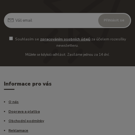
Přihlásit se
Souhlasím se
zpracováním osobních údajů
za účelem rozesílky
newsletteru.
Můžete se kdykoli odhlásit. Zasíláme jednou za 14 dní.
Informace pro vás
O nás
Doprava a platba
Obchodní podmínky
Reklamace