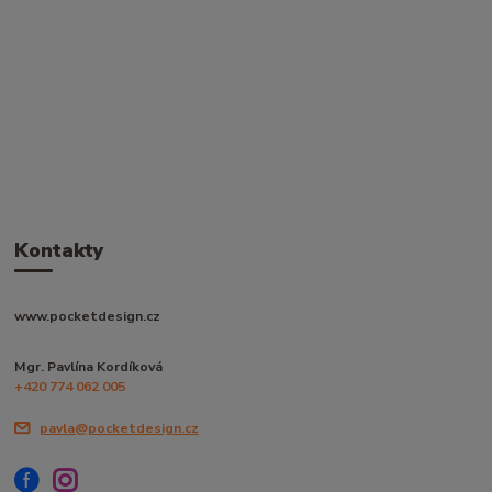
Kontakty
www.pocketdesign.cz
Mgr. Pavlína Kordíková
+420 774 062 005
pavla@pocketdesign.cz