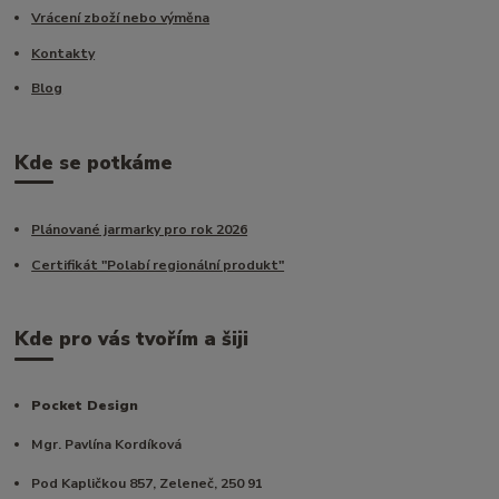
Vrácení zboží nebo výměna
Kontakty
Blog
Kde se potkáme
Plánované jarmarky pro rok 2026
Certifikát "Polabí regionální produkt"
Kde pro vás tvořím a šiji
Pocket Design
Mgr. Pavlína Kordíková
Pod Kapličkou 857, Zeleneč, 250 91