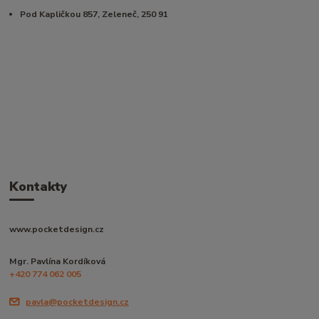
Pod Kapličkou 857, Zeleneč, 250 91
Kontakty
www.pocketdesign.cz
Mgr. Pavlína Kordíková
+420 774 062 005
pavla@pocketdesign.cz