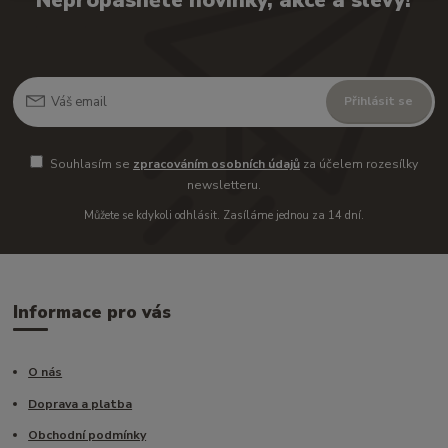
Nepropásněte novinky, akce a slevy!
Přihlásit se
Souhlasím se
zpracováním osobních údajů
za účelem rozesílky
newsletteru.
Můžete se kdykoli odhlásit. Zasíláme jednou za 14 dní.
Informace pro vás
O nás
Doprava a platba
Obchodní podmínky