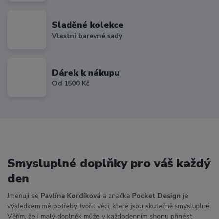
Sladěné kolekce
Vlastní barevné sady
Dárek k nákupu
Od 1500 Kč
Smysluplné doplňky pro váš každý
den
Jmenuji se
Pavlína Kordíková
a značka
Pocket Design
je
výsledkem mé potřeby tvořit věci, které jsou skutečně smysluplné.
Věřím, že i malý doplněk může v každodenním shonu přinést