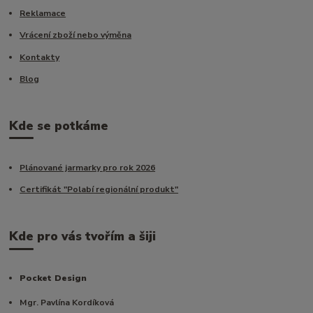
Reklamace
Vrácení zboží nebo výměna
Kontakty
Blog
Kde se potkáme
Plánované jarmarky pro rok 2026
Certifikát "Polabí regionální produkt"
Kde pro vás tvořím a šiji
Pocket Design
Mgr. Pavlína Kordíková