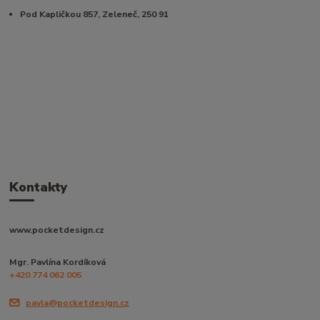
Pod Kapličkou 857, Zeleneč, 250 91
Kontakty
www.pocketdesign.cz
Mgr. Pavlína Kordíková
+420 774 062 005
pavla@pocketdesign.cz