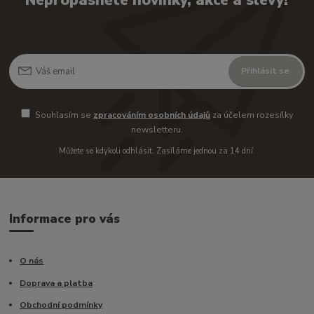
Nepropásněte novinky, akce a slevy!
Přihlásit se
Souhlasím se
zpracováním osobních údajů
za účelem rozesílky
newsletteru.
Můžete se kdykoli odhlásit. Zasíláme jednou za 14 dní.
Informace pro vás
O nás
Doprava a platba
Obchodní podmínky