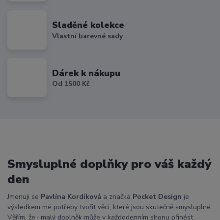
Sladěné kolekce
Vlastní barevné sady
Dárek k nákupu
Od 1500 Kč
Smysluplné doplňky pro váš každý
den
Jmenuji se
Pavlína Kordíková
a značka
Pocket Design
je
výsledkem mé potřeby tvořit věci, které jsou skutečně smysluplné.
Věřím, že i malý doplněk může v každodenním shonu přinést