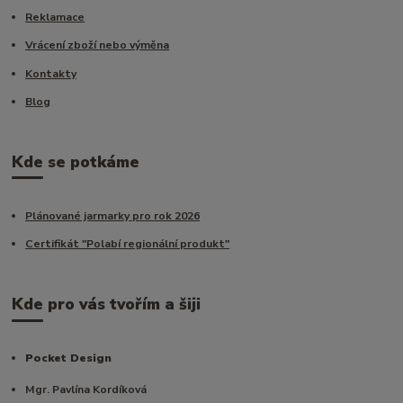
Reklamace
Vrácení zboží nebo výměna
Kontakty
Blog
Kde se potkáme
Plánované jarmarky pro rok 2026
Certifikát "Polabí regionální produkt"
Kde pro vás tvořím a šiji
Pocket Design
Mgr. Pavlína Kordíková