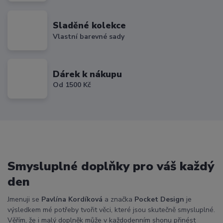
Sladěné kolekce
Vlastní barevné sady
Dárek k nákupu
Od 1500 Kč
Smysluplné doplňky pro váš každý
den
Jmenuji se
Pavlína Kordíková
a značka
Pocket Design
je
výsledkem mé potřeby tvořit věci, které jsou skutečně smysluplné.
Věřím, že i malý doplněk může v každodenním shonu přinést