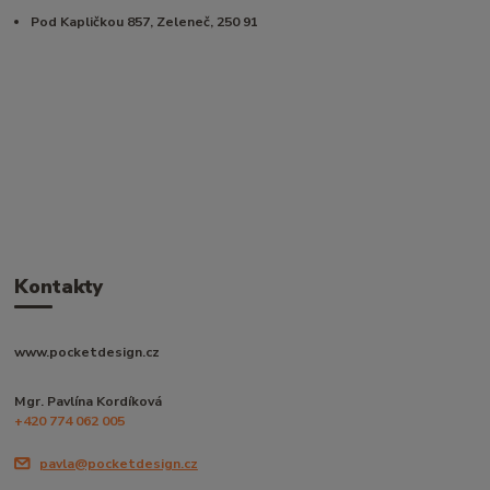
Pod Kapličkou 857, Zeleneč, 250 91
Kontakty
www.pocketdesign.cz
Mgr. Pavlína Kordíková
+420 774 062 005
pavla@pocketdesign.cz