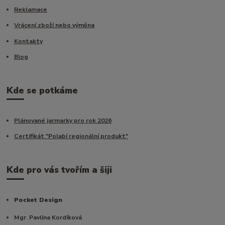
Reklamace
Vrácení zboží nebo výměna
Kontakty
Blog
Kde se potkáme
Plánované jarmarky pro rok 2026
Certifikát "Polabí regionální produkt"
Kde pro vás tvořím a šiji
Pocket Design
Mgr. Pavlína Kordíková