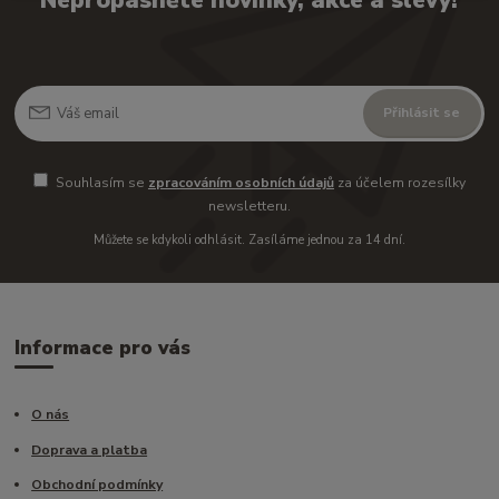
Nepropásněte novinky, akce a slevy!
Přihlásit se
Souhlasím se
zpracováním osobních údajů
za účelem rozesílky
newsletteru.
Můžete se kdykoli odhlásit. Zasíláme jednou za 14 dní.
Informace pro vás
O nás
Doprava a platba
Obchodní podmínky