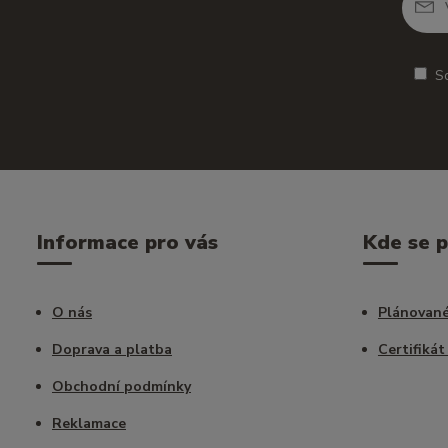
S
Informace pro vás
Kde se 
O nás
Plánované
Doprava a platba
Certifikát
Obchodní podmínky
Reklamace