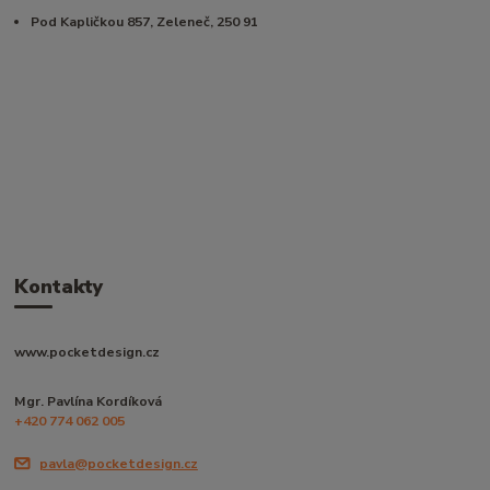
Pod Kapličkou 857, Zeleneč, 250 91
Kontakty
www.pocketdesign.cz
Mgr. Pavlína Kordíková
+420 774 062 005
pavla@pocketdesign.cz