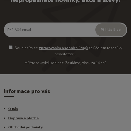
Nepropásněte novinky, akce a slevy!
Přihlásit se
Souhlasím se
zpracováním osobních údajů
za účelem rozesílky
newsletteru.
Můžete se kdykoli odhlásit. Zasíláme jednou za 14 dní.
Informace pro vás
O nás
Doprava a platba
Obchodní podmínky