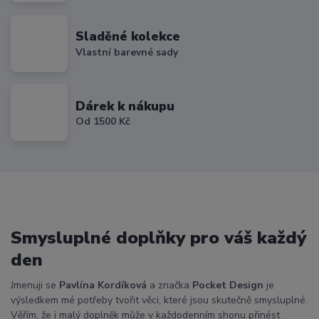
Sladěné kolekce
Vlastní barevné sady
Dárek k nákupu
Od 1500 Kč
Smysluplné doplňky pro váš každý
den
Jmenuji se
Pavlína Kordíková
a značka
Pocket Design
je
výsledkem mé potřeby tvořit věci, které jsou skutečně smysluplné.
Věřím, že i malý doplněk může v každodenním shonu přinést