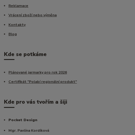
Reklamace
Vrácení zboží nebo výměna
Kontakty
Blog
Kde se potkáme
Plánované jarmarky pro rok 2026
Certifikát "Polabí regionální produkt"
Kde pro vás tvořím a šiji
Pocket Design
Mgr. Pavlína Kordíková