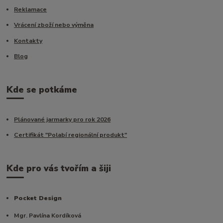
Reklamace
Vrácení zboží nebo výměna
Kontakty
Blog
Kde se potkáme
Plánované jarmarky pro rok 2026
Certifikát "Polabí regionální produkt"
Kde pro vás tvořím a šiji
Pocket Design
Mgr. Pavlína Kordíková