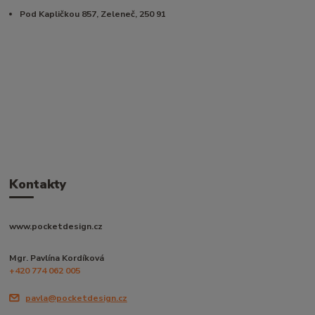
Pod Kapličkou 857, Zeleneč, 250 91
Kontakty
www.pocketdesign.cz
Mgr. Pavlína Kordíková
+420 774 062 005
pavla@pocketdesign.cz