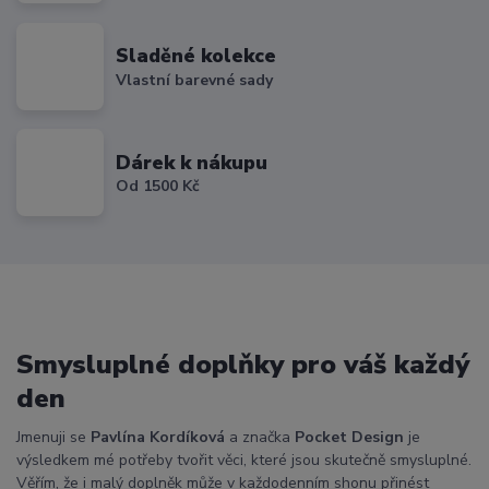
Sladěné kolekce
Vlastní barevné sady
Dárek k nákupu
Od 1500 Kč
Smysluplné doplňky pro váš každý
den
Jmenuji se
Pavlína Kordíková
a značka
Pocket Design
je
výsledkem mé potřeby tvořit věci, které jsou skutečně smysluplné.
Věřím, že i malý doplněk může v každodenním shonu přinést