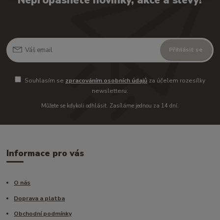
Nepropásněte novinky, akce a slevy!
Přihlásit se
Souhlasím se
zpracováním osobních údajů
za účelem rozesílky
newsletteru.
Můžete se kdykoli odhlásit. Zasíláme jednou za 14 dní.
Informace pro vás
O nás
Doprava a platba
Obchodní podmínky