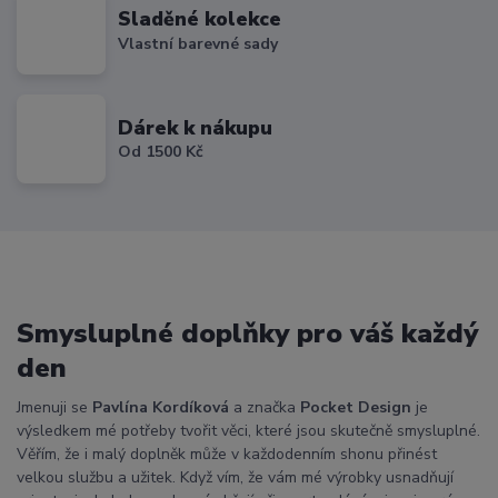
Sladěné kolekce
Vlastní barevné sady
Dárek k nákupu
Od 1500 Kč
Smysluplné doplňky pro váš každý
den
Jmenuji se
Pavlína Kordíková
a značka
Pocket Design
je
výsledkem mé potřeby tvořit věci, které jsou skutečně smysluplné.
Věřím, že i malý doplněk může v každodenním shonu přinést
velkou službu a užitek. Když vím, že vám mé výrobky usnadňují