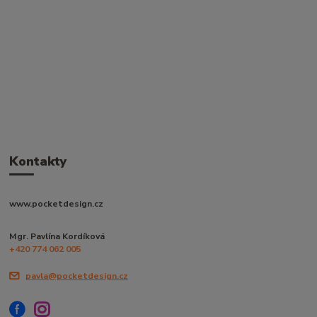
Kontakty
www.pocketdesign.cz
Mgr. Pavlína Kordíková
+420 774 062 005
pavla@pocketdesign.cz