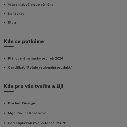
Vrácení zboží nebo výměna
Kontakty
Blog
Kde se potkáme
Plánované jarmarky pro rok 2026
Certifikát "Polabí regionální produkt"
Kde pro vás tvořím a šiji
Pocket Design
Mgr. Pavlína Kordíková
Pod Kapličkou 857, Zeleneč, 250 91