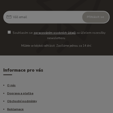
Přihlásit se
Souhlasím se
zpracováním osobních údajů
za účelem rozesílky
newsletteru.
Můžete se kdykoli odhlásit. Zasíláme jednou za 14 dní.
Informace pro vás
O nás
Doprava a platba
Obchodní podmínky
Reklamace