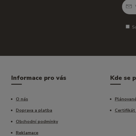
S
Informace pro vás
Kde se 
O nás
Plánované
Doprava a platba
Certifikát
Obchodní podmínky
Reklamace