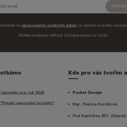
Přihlási
ouhlasím se
zpracováním osobních údajů
za účelem rozesílky newsle
Můžete se kdykoli odhlásit. Zasíláme jednou za 14 dní.
potkáme
Kde pro vás tvořím a 
 jarmarky pro rok 2026
Pocket Design
 "Polabí regionální produkt"
Mgr. Pavlína Kordíková
Pod Kapličkou 857, Zeleneč,