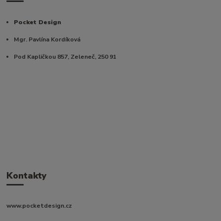
Pocket Design
Mgr. Pavlína Kordíková
Pod Kapličkou 857, Zeleneč, 250 91
Kontakty
www.pocketdesign.cz