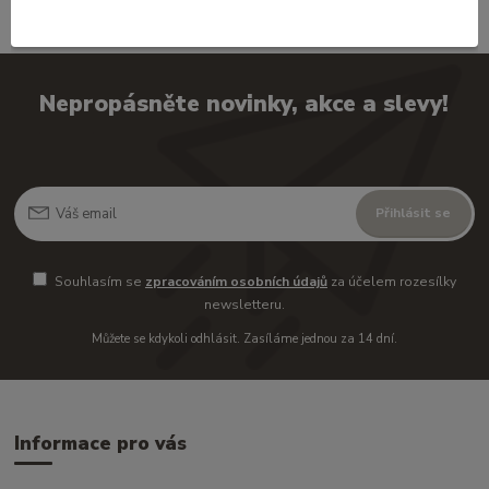
Nepropásněte novinky, akce a slevy!
Přihlásit se
Souhlasím se
zpracováním osobních údajů
za účelem rozesílky
newsletteru.
Můžete se kdykoli odhlásit. Zasíláme jednou za 14 dní.
Informace pro vás