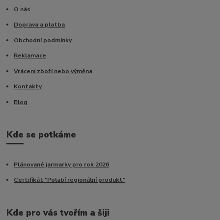
O nás
Doprava a platba
Obchodní podmínky
Reklamace
Vrácení zboží nebo výměna
Kontakty
Blog
Kde se potkáme
Plánované jarmarky pro rok 2026
Certifikát "Polabí regionální produkt"
Kde pro vás tvořím a šiji