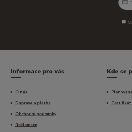
S
Informace pro vás
Kde se 
O nás
Plánované
Doprava a platba
Certifikát
Obchodní podmínky
Reklamace