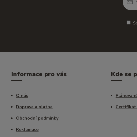
S
Informace pro vás
Kde se 
O nás
Plánované
Doprava a platba
Certifikát
Obchodní podmínky
Reklamace