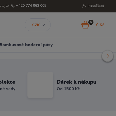
olejte.
+420 774 062 005
Přihlášení
0
0 Kč
CZK
Bambusové bederní pásy
olekce
Dárek k nákupu
vné sady
Od 1500 Kč