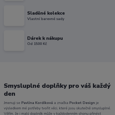
Sladěné kolekce
Vlastní barevné sady
Dárek k nákupu
Od 1500 Kč
Smysluplné doplňky pro váš každý
den
Jmenuji se
Pavlína Kordíková
a značka
Pocket Design
je
výsledkem mé potřeby tvořit věci, které jsou skutečně smysluplné.
Věřím, že i malý doplněk může v každodenním shonu přinést