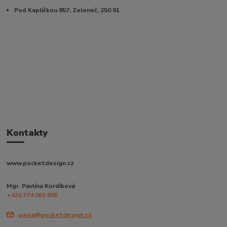
Pod Kapličkou 857, Zeleneč, 250 91
Kontakty
www.pocketdesign.cz
Mgr. Pavlína Kordíková
+420 774 062 005
pavla@pocketdesign.cz