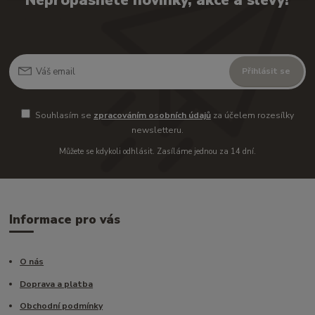
Nepropásněte novinky, akce a slevy!
Přihlásit se
Souhlasím se
zpracováním osobních údajů
za účelem rozesílky
newsletteru.
Můžete se kdykoli odhlásit. Zasíláme jednou za 14 dní.
Informace pro vás
O nás
Doprava a platba
Obchodní podmínky