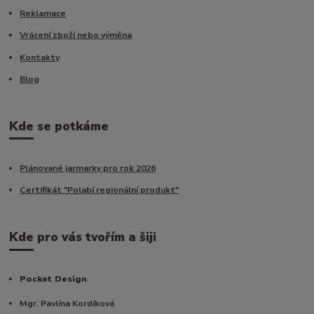
Reklamace
Vrácení zboží nebo výměna
Kontakty
Blog
Kde se potkáme
Plánované jarmarky pro rok 2026
Certifikát "Polabí regionální produkt"
Kde pro vás tvořím a šiji
Pocket Design
Mgr. Pavlína Kordíková