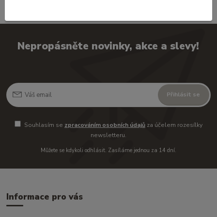
Nepropásněte novinky, akce a slevy!
Přihlásit se
Souhlasím se
zpracováním osobních údajů
za účelem rozesílky
newsletteru.
Můžete se kdykoli odhlásit. Zasíláme jednou za 14 dní.
Informace pro vás