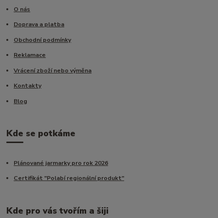
O nás
Doprava a platba
Obchodní podmínky
Reklamace
Vrácení zboží nebo výměna
Kontakty
Blog
Kde se potkáme
Plánované jarmarky pro rok 2026
Certifikát "Polabí regionální produkt"
Kde pro vás tvořím a šiji