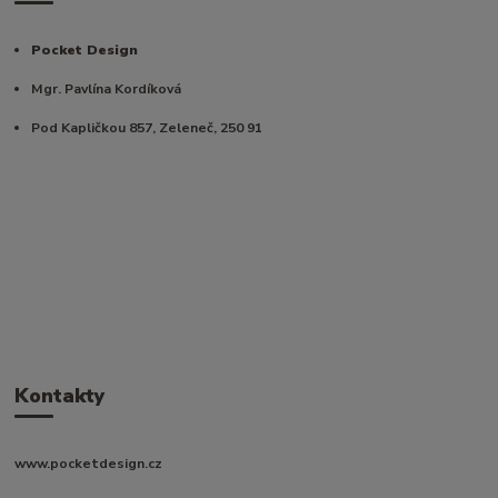
Pocket Design
Mgr. Pavlína Kordíková
Pod Kapličkou 857, Zeleneč, 250 91
Kontakty
www.pocketdesign.cz