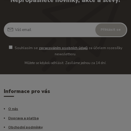
Nepropásněte novinky, akce a slevy!
Přihlásit se
Souhlasím se
zpracováním osobních údajů
za účelem rozesílky
newsletteru.
Můžete se kdykoli odhlásit. Zasíláme jednou za 14 dní.
Informace pro vás
O nás
Doprava a platba
Obchodní podmínky