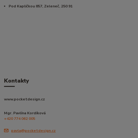
Pod Kapličkou 857, Zeleneč, 250 91
Kontakty
www.pocketdesign.cz
Mgr. Pavlína Kordíková
+420 774 062 005
pavla@pocketdesign.cz