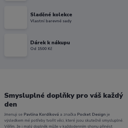
Sladěné kolekce
Vlastní barevné sady
Dárek k nákupu
Od 1500 Kč
Smysluplné doplňky pro váš každý
den
Jmenuji se
Pavlína Kordíková
a značka
Pocket Design
je
výsledkem mé potřeby tvořit věci, které jsou skutečně smysluplné.
Věřím, že i malý doplněk může v každodenním shonu přinést