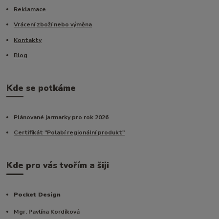
Reklamace
Vrácení zboží nebo výměna
Kontakty
Blog
Kde se potkáme
Plánované jarmarky pro rok 2026
Certifikát "Polabí regionální produkt"
Kde pro vás tvořím a šiji
Pocket Design
Mgr. Pavlína Kordíková