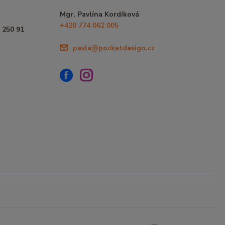
Mgr. Pavlína Kordíková
+420 774 062 005
 250 91
pavla@pocketdesign.cz