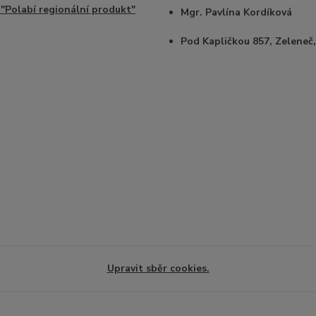
 "Polabí regionální produkt"
Mgr. Pavlína Kordíková
Pod Kapličkou 857, Zeleneč,
Upravit sběr cookies.