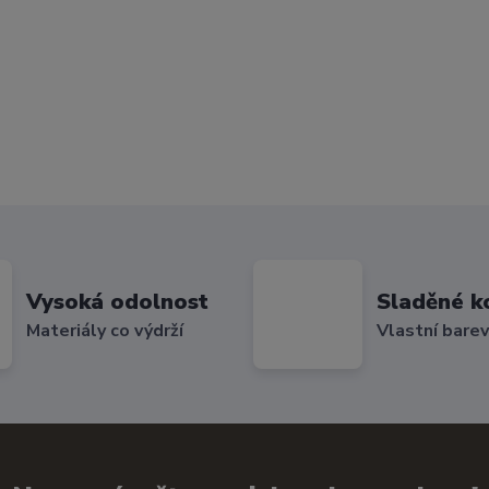
Vysoká odolnost
Sladěné k
Materiály co výdrží
Vlastní bare