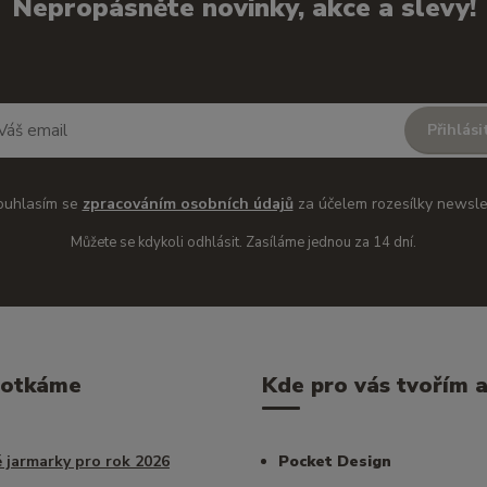
Nepropásněte novinky, akce a slevy!
Přihlási
ouhlasím se
zpracováním osobních údajů
za účelem rozesílky newsle
Můžete se kdykoli odhlásit. Zasíláme jednou za 14 dní.
potkáme
Kde pro vás tvořím a 
 jarmarky pro rok 2026
Pocket Design