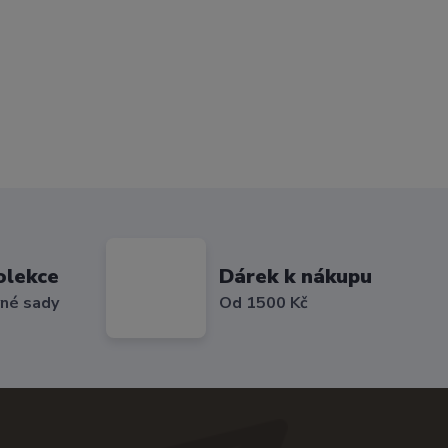
olekce
Dárek k nákupu
vné sady
Od 1500 Kč