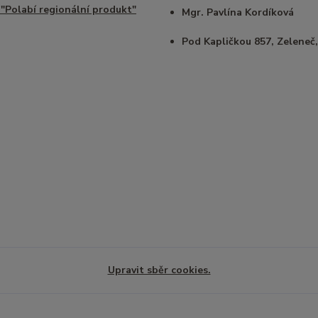
 "Polabí regionální produkt"
Mgr. Pavlína Kordíková
Pod Kapličkou 857, Zeleneč,
Upravit sběr cookies.