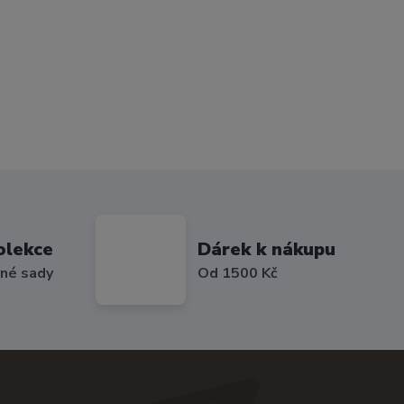
olekce
Dárek k nákupu
vné sady
Od 1500 Kč