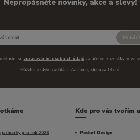
Nepropásněte novinky, akce a slevy!
Přihlási
ouhlasím se
zpracováním osobních údajů
za účelem rozesílky newsle
Můžete se kdykoli odhlásit. Zasíláme jednou za 14 dní.
potkáme
Kde pro vás tvořím a 
 jarmarky pro rok 2026
Pocket Design