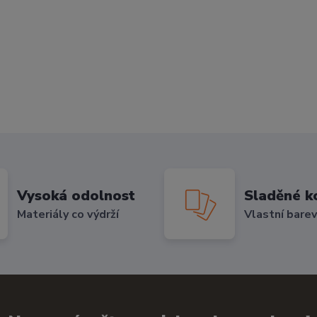
Vysoká odolnost
Sladěné k
Materiály co výdrží
Vlastní bare