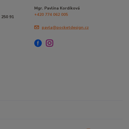
Mgr. Pavlína Kordíková
+420 774 062 005
 250 91
pavla@pocketdesign.cz