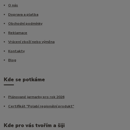
O nás
Doprava a platba
Obchodní podmínky
Reklamace
Vrácení zboží nebo výměna
Kontakty
Blog
Kde se potkáme
Plánované jarmarky pro rok 2026
Certifikát "Polabí regionální produkt"
Kde pro vás tvořím a šiji