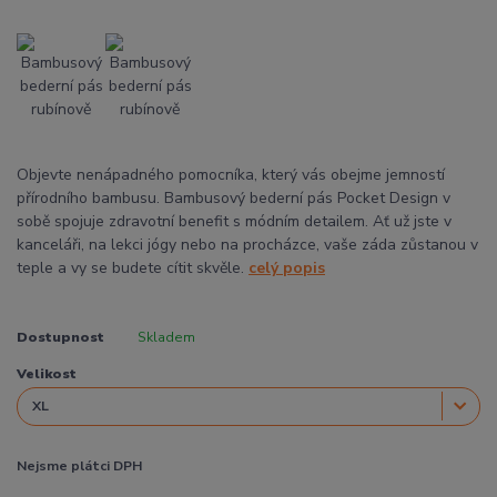
Objevte nenápadného pomocníka, který vás obejme jemností
přírodního bambusu. Bambusový bederní pás Pocket Design v
sobě spojuje zdravotní benefit s módním detailem. Ať už jste v
kanceláři, na lekci jógy nebo na procházce, vaše záda zůstanou v
teple a vy se budete cítit skvěle.
celý popis
Dostupnost
Skladem
Velikost
Nejsme plátci DPH