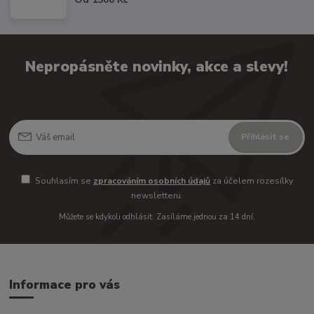
Nepropásněte novinky, akce a slevy!
Přihlásit se
Souhlasím se
zpracováním osobních údajů
za účelem rozesílky
newsletteru.
Můžete se kdykoli odhlásit. Zasíláme jednou za 14 dní.
Informace pro vás