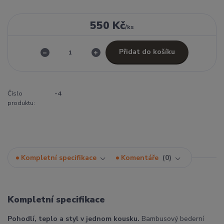
550 Kč
/
ks
Přidat do košíku
Číslo
-4
produktu:
Kompletní specifikace
Komentáře
0
Kompletní specifikace
Pohodlí, teplo a styl v jednom kousku.
Bambusový bederní