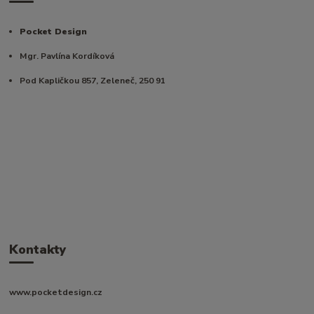
Pocket Design
Mgr. Pavlína Kordíková
Pod Kapličkou 857, Zeleneč, 250 91
Kontakty
www.pocketdesign.cz