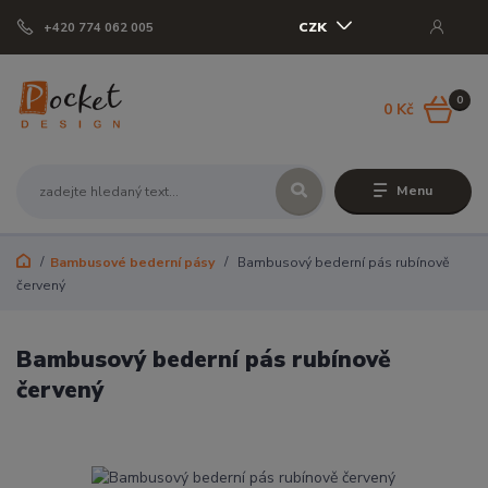
CZK
+420 774 062 005
0
0 Kč
Menu
Bambusové bederní pásy
Bambusový bederní pás rubínově
červený
Bambusový bederní pás rubínově
červený