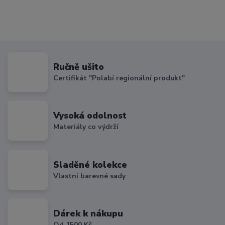
Ručně ušito
Certifikát "Polabí regionální produkt"
Vysoká odolnost
Materiály co výdrží
Sladěné kolekce
Vlastní barevné sady
Dárek k nákupu
Od 1500 Kč