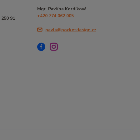
Mgr. Pavlína Kordíková
+420 774 062 005
 250 91
pavla@pocketdesign.cz