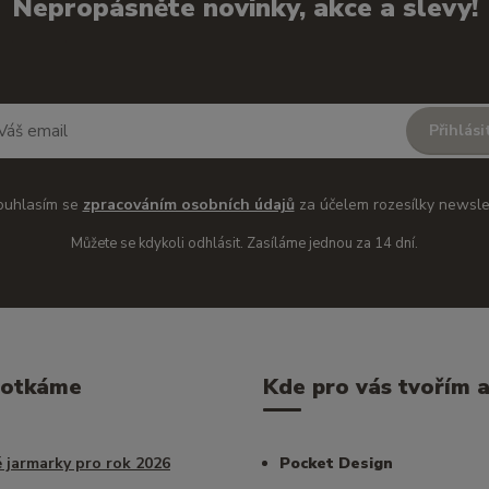
Nepropásněte novinky, akce a slevy!
Přihlási
ouhlasím se
zpracováním osobních údajů
za účelem rozesílky newsle
Můžete se kdykoli odhlásit. Zasíláme jednou za 14 dní.
potkáme
Kde pro vás tvořím a 
 jarmarky pro rok 2026
Pocket Design