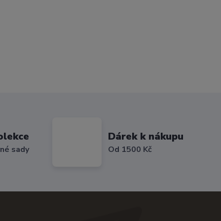
olekce
Dárek k nákupu
vné sady
Od 1500 Kč