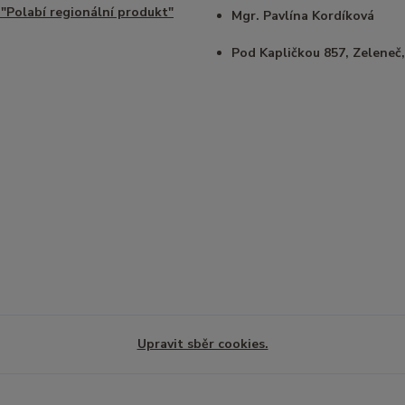
 "Polabí regionální produkt"
Mgr. Pavlína Kordíková
Pod Kapličkou 857, Zeleneč,
Upravit sběr cookies.