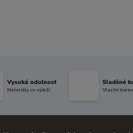
Vysoká odolnost
Sladěné k
Materiály co výdrží
Vlastní bare