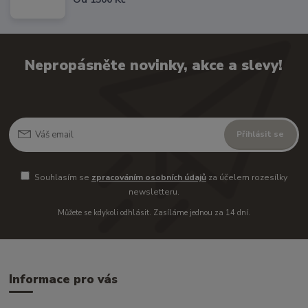
Nepropásněte novinky, akce a slevy!
Přihlásit se
Souhlasím se
zpracováním osobních údajů
za účelem rozesílky
newsletteru.
Můžete se kdykoli odhlásit. Zasíláme jednou za 14 dní.
Informace pro vás