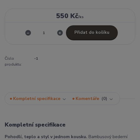
550 Kč
/
ks
Přidat do košíku
Číslo
-1
produktu:
Kompletní specifikace
Komentáře
0
Kompletní specifikace
Pohodlí, teplo a styl v jednom kousku.
Bambusový bederní