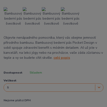
Objevte nenápadného pomocníka, který vás obejme jemností
přírodního bambusu. Bambusový bederní pás Pocket Design v
sobě spojuje zdravotní benefit s módním detailem. Ať už jste v
kanceláři, na lekci jógy nebo na procházce, vaše záda zůstanou v
teple a vy se budete cítit skvěle.
celý popis
Dostupnost
Skladem
Velikost
Nejsme plátci DPH