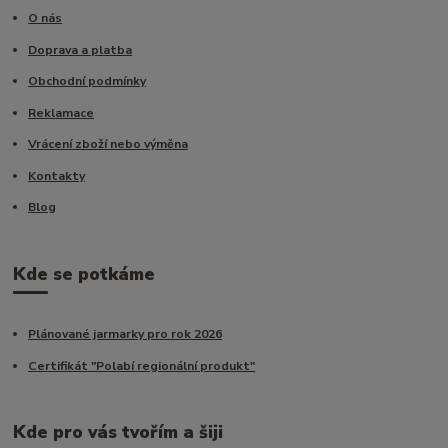
O nás
Doprava a platba
Obchodní podmínky
Reklamace
Vrácení zboží nebo výměna
Kontakty
Blog
Kde se potkáme
Plánované jarmarky pro rok 2026
Certifikát "Polabí regionální produkt"
Kde pro vás tvořím a šiji