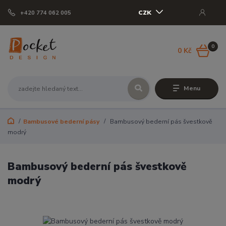
CZK
+420 774 062 005
0
0 Kč
Menu
Bambusové bederní pásy
Bambusový bederní pás švestkově
modrý
Bambusový bederní pás švestkově
modrý