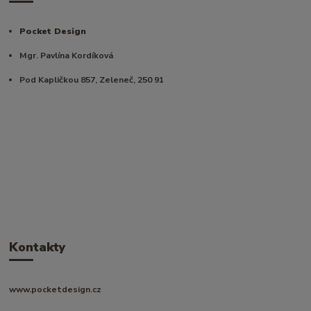
Pocket Design
Mgr. Pavlína Kordíková
Pod Kapličkou 857, Zeleneč, 250 91
Kontakty
www.pocketdesign.cz