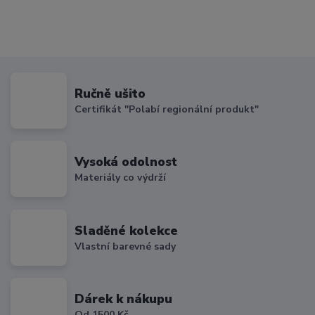
Ručně ušito
Certifikát "Polabí regionální produkt"
Vysoká odolnost
Materiály co výdrží
Sladěné kolekce
Vlastní barevné sady
Dárek k nákupu
Od 1500 Kč