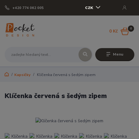
CZK
+420 774 062 005
0
0 Kč
Menu
Kapsičky
Klíčenka červená s šedým zipem
Klíčenka červená s šedým zipem