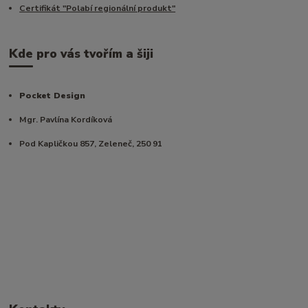
Certifikát "Polabí regionální produkt"
Kde pro vás tvořím a šiji
Pocket Design
Mgr. Pavlína Kordíková
Pod Kapličkou 857, Zeleneč, 250 91