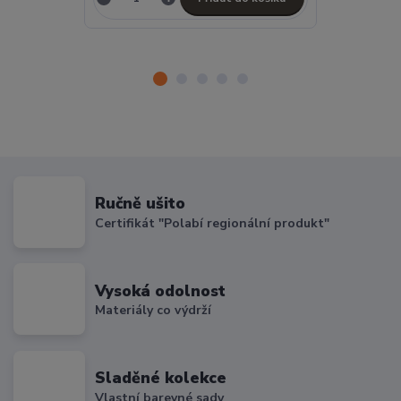
Ručně ušito
Certifikát "Polabí regionální produkt"
Vysoká odolnost
Materiály co výdrží
Sladěné kolekce
Vlastní barevné sady