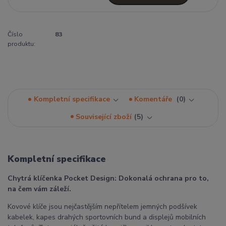
Číslo
83
produktu:
Kompletní specifikace
Komentáře
0
Související zboží
5
Kompletní specifikace
Chytrá klíčenka Pocket Design: Dokonalá ochrana pro to,
na čem vám záleží.
Kovové klíče jsou nejčastějším nepřítelem jemných podšívek
kabelek, kapes drahých sportovních bund a displejů mobilních