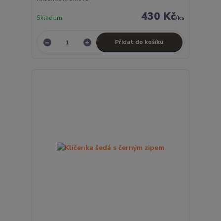
430 Kč
Skladem
/
ks
Přidat do košíku