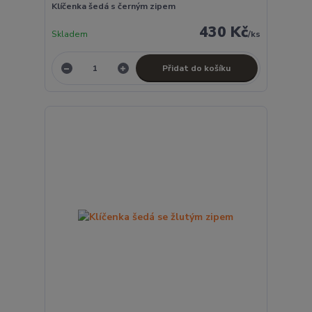
Klíčenka šedá s černým zipem
430 Kč
Skladem
/
ks
Přidat do košíku