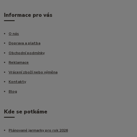
Informace pro vás
O nás
Doprava a platba
Obchodní podmínky
Reklamace
Vrácení zboží nebo výměna
Kontakty
Blog
Kde se potkáme
Plánované jarmarky pro rok 2026