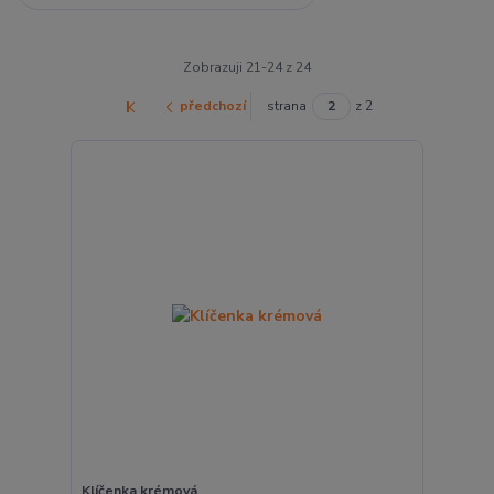
Zobrazuji 21-24 z 24
předchozí
strana
z 2
Klíčenka krémová