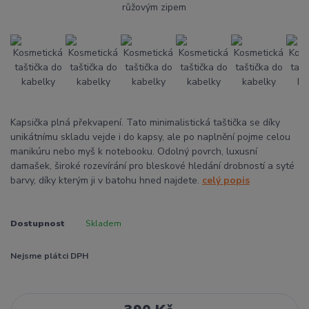
Kapsička plná překvapení. Tato minimalistická taštička se díky
unikátnímu skladu vejde i do kapsy, ale po naplnění pojme celou
manikúru nebo myš k notebooku. Odolný povrch, luxusní
damašek, široké rozevírání pro bleskové hledání drobností a syté
barvy, díky kterým ji v batohu hned najdete.
celý popis
Dostupnost
Skladem
Nejsme plátci DPH