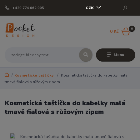
CZK
+420 774 062 005
0
0 Kč
Menu
Kosmetické taštičky
Kosmetická taštička do kabelky malá
tmavě fialová s růžovým zipem
Kosmetická taštička do kabelky malá
tmavě fialová s růžovým zipem