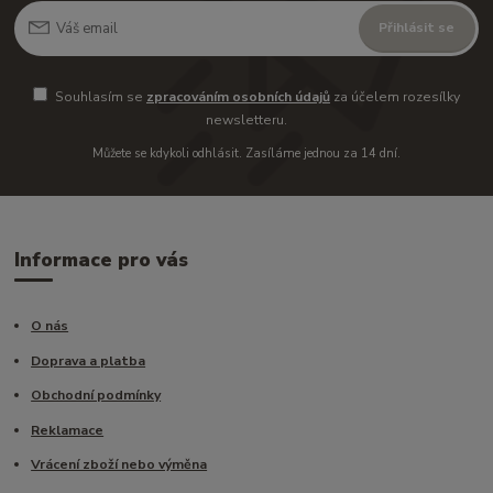
Přihlásit se
Souhlasím se
zpracováním osobních údajů
za účelem rozesílky
newsletteru.
Můžete se kdykoli odhlásit. Zasíláme jednou za 14 dní.
Informace pro vás
O nás
Doprava a platba
Obchodní podmínky
Reklamace
Vrácení zboží nebo výměna