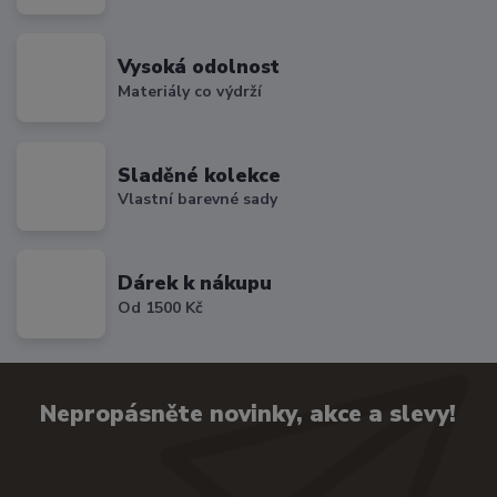
Vysoká odolnost
Materiály co výdrží
Sladěné kolekce
Vlastní barevné sady
Dárek k nákupu
Od 1500 Kč
Nepropásněte novinky, akce a slevy!