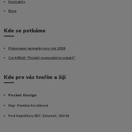
Kontakty
Blog
Kde se potkáme
Plánované jarmarky pro rok 2026
Certifikát "Polabí regionální produkt"
Kde pro vás tvořím a šiji
Pocket Design
Mgr. Pavlína Kordíková
Pod Kapličkou 857, Zeleneč, 250 91