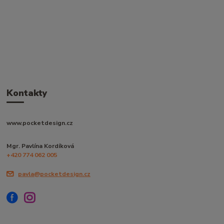
Kontakty
www.pocketdesign.cz
Mgr. Pavlína Kordíková
+420 774 062 005
pavla@pocketdesign.cz