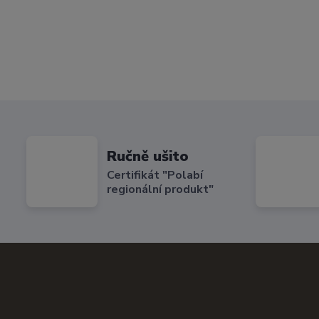
Ručně ušito
Certifikát "Polabí
regionální produkt"