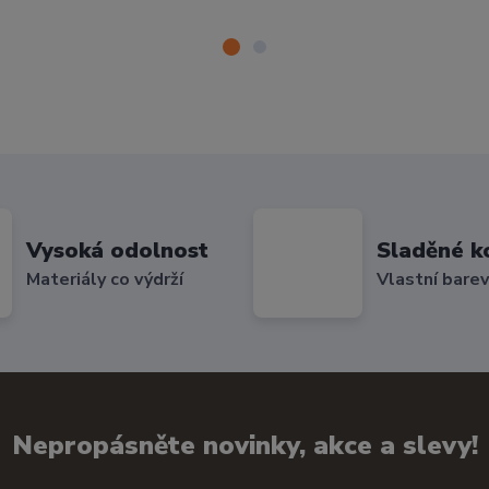
Vysoká odolnost
Sladěné k
Materiály co výdrží
Vlastní bare
Nepropásněte novinky, akce a slevy!