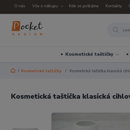
O nás
Vše o nákupu
Kde se potkáme
Kontakty
Kosmetické taštičky
Kosmetické taštičky
Kosmetická taštička klasická cih
Kosmetická taštička klasická cihlo