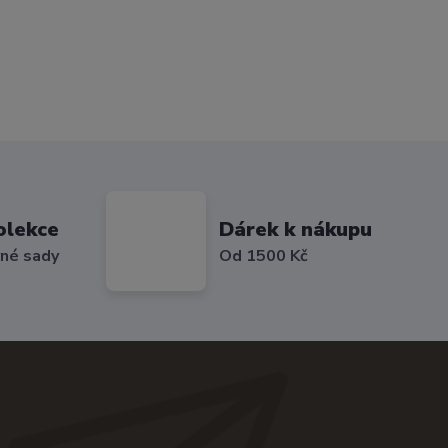
olekce
Dárek k nákupu
vné sady
Od 1500 Kč