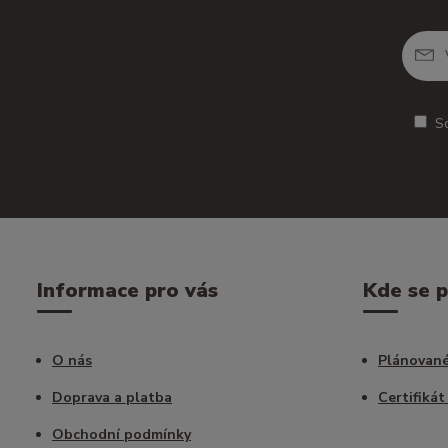
S
Informace pro vás
Kde se 
O nás
Plánované
Doprava a platba
Certifikát
Obchodní podmínky