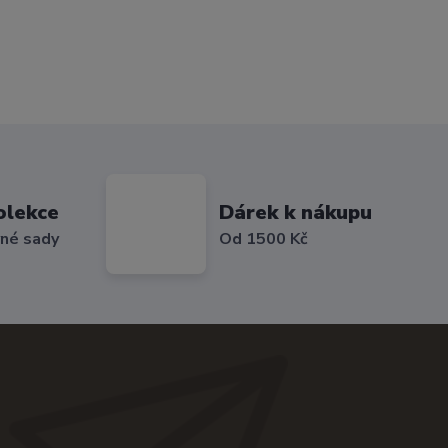
olekce
Dárek k nákupu
vné sady
Od 1500 Kč