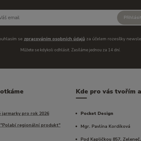
Přihlási
ouhlasím se
zpracováním osobních údajů
za účelem rozesílky newsle
Můžete se kdykoli odhlásit. Zasíláme jednou za 14 dní.
potkáme
Kde pro vás tvořím a 
 jarmarky pro rok 2026
Pocket Design
 "Polabí regionální produkt"
Mgr. Pavlína Kordíková
Pod Kapličkou 857, Zeleneč,