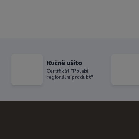
Ručně ušito
Certifikát "Polabí
regionální produkt"