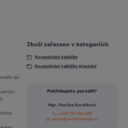
Zboží zařazeno v kategoriích
Kosmetické taštičky
Kosmetické taštičky klasické
prodře ani
Potřebujete poradit?
y jasným
ů.
Mgr. Pavlína Kordíková
vlněná
+420 774 062 005
pavla@pocketdesign.cz
rukama.