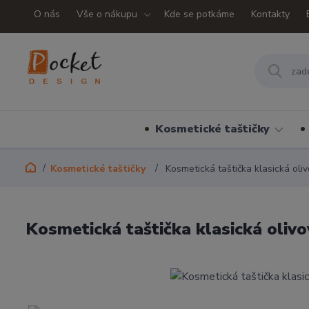
O nás
Vše o nákupu
Kde se potkáme
Kontakty
Kosmetické taštičky
Kosmetické taštičky
Kosmetická taštička klasická oli
Kosmetická taštička klasická oliv