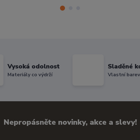
Vysoká odolnost
Sladěné k
Materiály co výdrží
Vlastní bare
Nepropásněte novinky, akce a slevy!