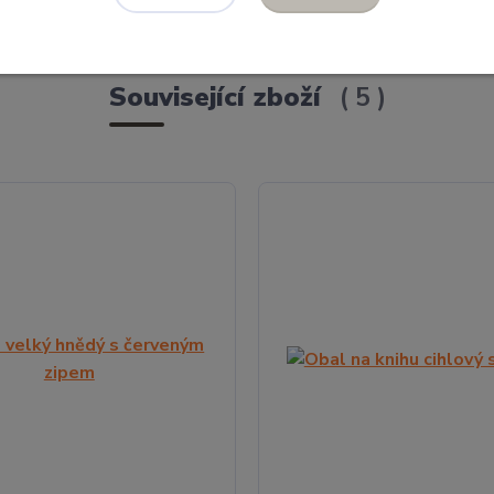
Související zboží
5