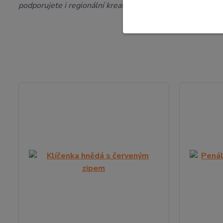
podporujete i regionální kreativitu.