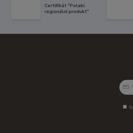
Certifikát "Polabí
regionální produkt"
S