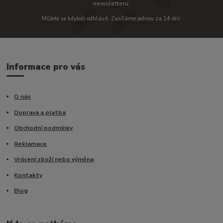
newsletteru.
Můžete se kdykoli odhlásit. Zasíláme jednou za 14 dní.
Informace pro vás
O nás
Doprava a platba
Obchodní podmínky
Reklamace
Vrácení zboží nebo výměna
Kontakty
Blog