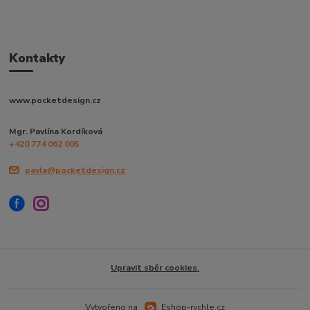
Kontakty
www.pocketdesign.cz
Mgr. Pavlína Kordíková
+420 774 062 005
pavla@pocketdesign.cz
Upravit sběr cookies.
Vytvořeno na
Eshop-rychle.cz