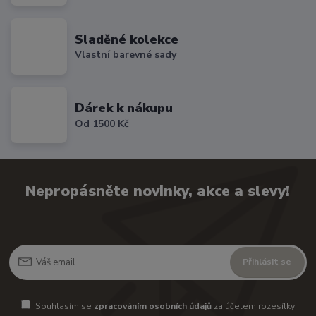
Sladěné kolekce
Vlastní barevné sady
Dárek k nákupu
Od 1500 Kč
Nepropásněte novinky, akce a slevy!
Přihlásit se
Souhlasím se
zpracováním osobních údajů
za účelem rozesílky