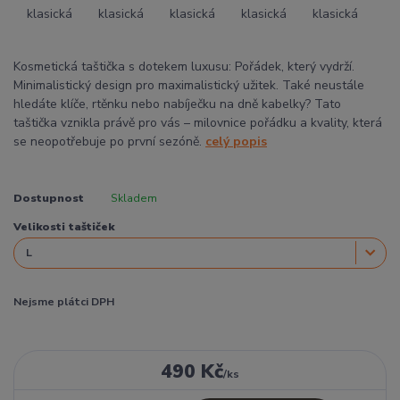
Kosmetická taštička s dotekem luxusu: Pořádek, který vydrží.
Minimalistický design pro maximalistický užitek. Také neustále
hledáte klíče, rtěnku nebo nabíječku na dně kabelky? Tato
taštička vznikla právě pro vás – milovnice pořádku a kvality, která
se neopotřebuje po první sezóně.
celý popis
Dostupnost
Skladem
Velikosti taštiček
Nejsme plátci DPH
490 Kč
/
ks