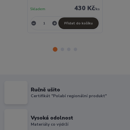
430 Kč
Skladem
/
ks
Skladem
Přidat do košíku
Ručně ušito
Certifikát "Polabí regionální produkt"
Vysoká odolnost
Materiály co výdrží