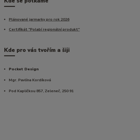
Kde se potkáme
Plánované jarmarky pro rok 2026
Certifikát "Polabí regionální produkt"
Kde pro vás tvořím a šiji
Pocket Design
Mgr. Pavlína Kordíková
Pod Kapličkou 857, Zeleneč, 250 91