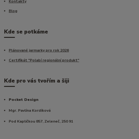
Kontakty
Blog
Kde se potkáme
Plánované jarmarky pro rok 2026
Certifikát "Polabí regionální produkt"
Kde pro vás tvořím a šiji
Pocket Design
Mgr. Pavlína Kordíková
Pod Kapličkou 857, Zeleneč, 250 91