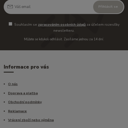
Přihlásit se
Souhlasím se
zpracováním osobních údajů
za účelem rozesílky
newsletteru.
Můžete se kdykoli odhlásit. Zasíláme jednou za 14 dní.
Informace pro vás
O nás
Doprava a platba
Obchodní podmínky
Reklamace
Vrácení zboží nebo výměna