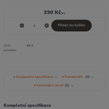
390 Kč
/
ks
Přidat do košíku
Číslo
16-1
produktu:
Kompletní specifikace
Komentáře
0
Související zboží
6
Kompletní specifikace