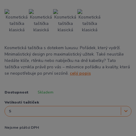
Kosmetická taštička s dotekem luxusu: Pořádek, který vydrží.
Minimalistický design pro maximalistický užitek. Také neustále
hledáte klíče, rtěnku nebo nabíječku na dně kabelky? Tato
taštička vznikla právě pro vás – milovnice pořádku a kvality, která
se neopotřebuje po první sezóně.
celý popis
Dostupnost
Skladem
Velikosti taštiček
Nejsme plátci DPH