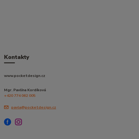
Kontakty
www.pocketdesign.cz
Mgr. Pavlína Kordíková
+420 774 062 005
pavla@pocketdesign.cz