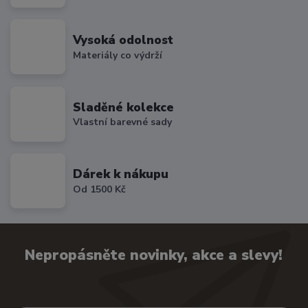
Vysoká odolnost
Materiály co výdrží
Sladěné kolekce
Vlastní barevné sady
Dárek k nákupu
Od 1500 Kč
Nepropásněte novinky, akce a slevy!