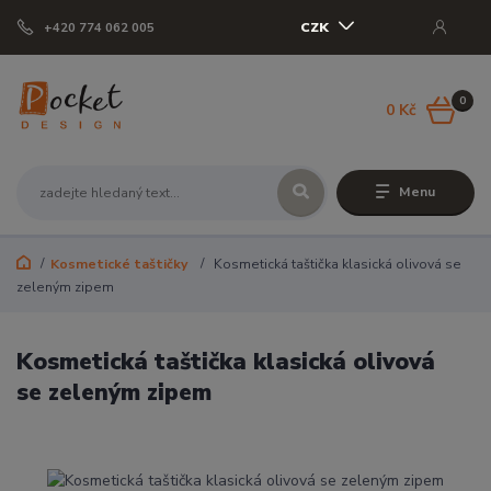
CZK
+420 774 062 005
0
0 Kč
Menu
Kosmetické taštičky
Kosmetická taštička klasická olivová se
zeleným zipem
Kosmetická taštička klasická olivová
se zeleným zipem