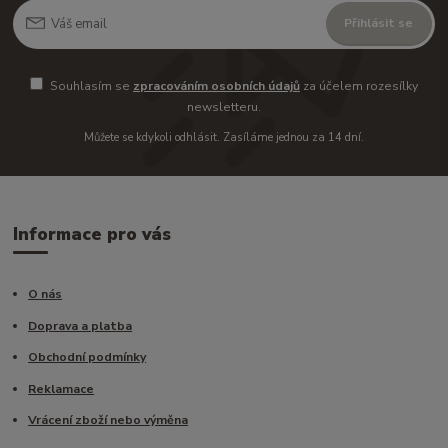
Přihlásit se
Souhlasím se
zpracováním osobních údajů
za účelem rozesílky
newsletteru.
Můžete se kdykoli odhlásit. Zasíláme jednou za 14 dní.
Informace pro vás
O nás
Doprava a platba
Obchodní podmínky
Reklamace
Vrácení zboží nebo výměna