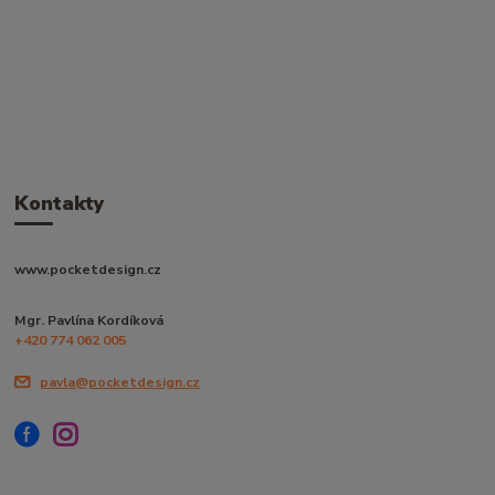
Kontakty
www.pocketdesign.cz
Mgr. Pavlína Kordíková
+420 774 062 005
pavla@pocketdesign.cz