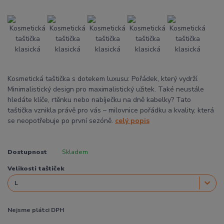
Kosmetická taštička s dotekem luxusu: Pořádek, který vydrží.
Minimalistický design pro maximalistický užitek. Také neustále
hledáte klíče, rtěnku nebo nabíječku na dně kabelky? Tato
taštička vznikla právě pro vás – milovnice pořádku a kvality, která
se neopotřebuje po první sezóně.
celý popis
Dostupnost
Skladem
Velikosti taštiček
Nejsme plátci DPH