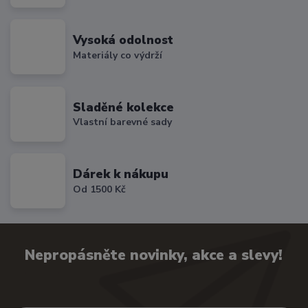
Vysoká odolnost
Materiály co výdrží
Sladěné kolekce
Vlastní barevné sady
Dárek k nákupu
Od 1500 Kč
Nepropásněte novinky, akce a slevy!