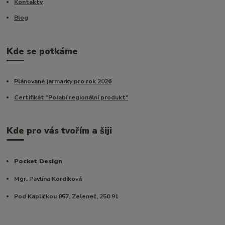
Kontakty
Blog
Kde se potkáme
Plánované jarmarky pro rok 2026
Certifikát "Polabí regionální produkt"
Kde pro vás tvořím a šiji
Pocket Design
Mgr. Pavlína Kordíková
Pod Kapličkou 857, Zeleneč, 250 91