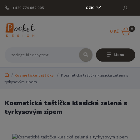
CZK
+420 774 062 005
0
0 Kč
Menu
Kosmetické taštičky
Kosmetická taštička klasická zelená s
tyrkysovým zipem
Kosmetická taštička klasická zelená s
tyrkysovým zipem