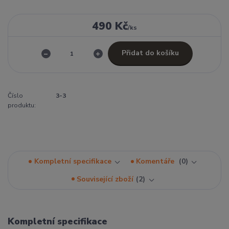
490 Kč
/
ks
Přidat do košíku
Číslo
3-3
produktu:
Kompletní specifikace
Komentáře
0
Související zboží
2
Kompletní specifikace