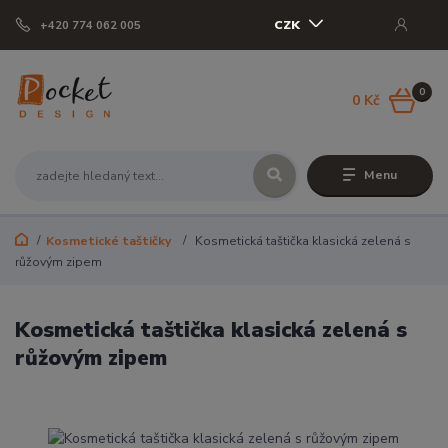
CZK
+420 774 062 005
0
0 Kč
Menu
Kosmetické taštičky
Kosmetická taštička klasická zelená s
růžovým zipem
Kosmetická taštička klasická zelená s
růžovým zipem