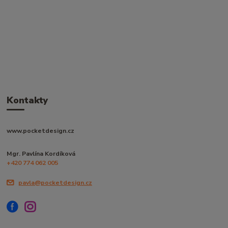
Kontakty
www.pocketdesign.cz
Mgr. Pavlína Kordíková
+420 774 062 005
pavla@pocketdesign.cz