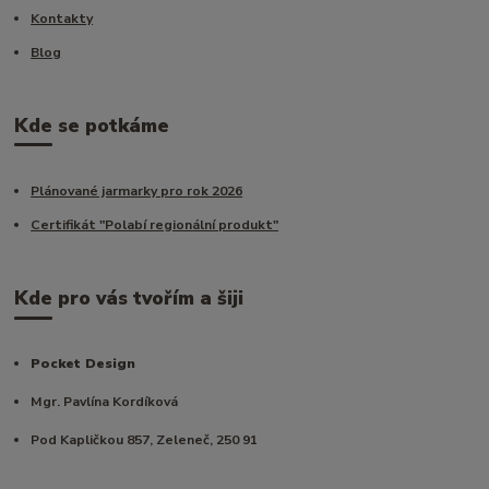
Kontakty
Blog
Kde se potkáme
Plánované jarmarky pro rok 2026
Certifikát "Polabí regionální produkt"
Kde pro vás tvořím a šiji
Pocket Design
Mgr. Pavlína Kordíková
Pod Kapličkou 857, Zeleneč, 250 91