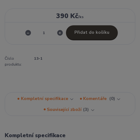
390 Kč
/
ks
Přidat do košíku
Číslo
13-1
produktu:
Kompletní specifikace
Komentáře
0
Související zboží
3
Kompletní specifikace