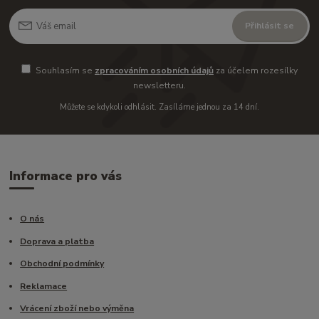
Přihlásit se
Souhlasím se
zpracováním osobních údajů
za účelem rozesílky
newsletteru.
Můžete se kdykoli odhlásit. Zasíláme jednou za 14 dní.
Informace pro vás
O nás
Doprava a platba
Obchodní podmínky
Reklamace
Vrácení zboží nebo výměna