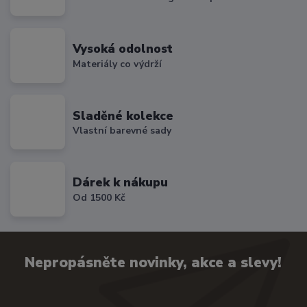
Vysoká odolnost
Materiály co výdrží
Sladěné kolekce
Vlastní barevné sady
Dárek k nákupu
Od 1500 Kč
Nepropásněte novinky, akce a slevy!