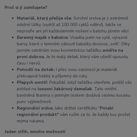
Proč si ji zamilujete?
Materiál, který přežije vše:
Svrchní vrstva je z extrémně
odolné látky (vydrží až 100 000 cyklů oděru!), takže se
neprodře ani při každodenním nošení v batohu plném věcí.
Barevný maják v kabelce:
Vsadila jsem na syté, výrazné
barvy, které v temném zákoutí kabelky doslova „svítí“. Díky
jasným odstínům svou kosmetickou taštičku
uvidíte na
první dobrou.
Je to malý detail, který vám ušetří spoustu
času i nervů.
Pohodlí na dotek:
I přes svou odolnost je materiál
překvapivě hebký a příjemný do ruky.
Přepych uvnitř:
Pokaždé, když taštičku otevřete, potěší vás
pohled na
luxusní žakárový damašek
. Tato vnitřní
bavlněná tkanina s jemným leskem dodává celému kousku
punc výjimečnosti.
Regionální srdce:
Jako držitel certifikátu "
Polabí
regionální produkt"
vám ručím za to, že každý kus prošel
mýma rukama.
Jeden střih, mnoho možností