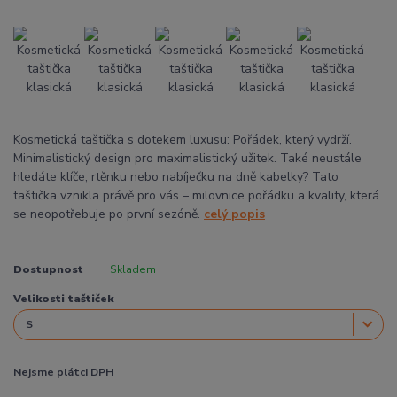
Kosmetická taštička s dotekem luxusu: Pořádek, který vydrží.
Minimalistický design pro maximalistický užitek. Také neustále
hledáte klíče, rtěnku nebo nabíječku na dně kabelky? Tato
taštička vznikla právě pro vás – milovnice pořádku a kvality, která
se neopotřebuje po první sezóně.
celý popis
Dostupnost
Skladem
Velikosti taštiček
Nejsme plátci DPH