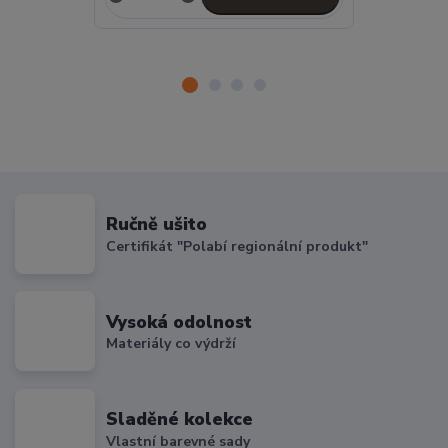
Ručně ušito
Certifikát "Polabí regionální produkt"
Vysoká odolnost
Materiály co výdrží
Sladěné kolekce
Vlastní barevné sady