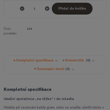
Přidat do košíku
Číslo
124
produktu:
Kompletní specifikace
Komentáře
0
Související zboží
4
Kompletní specifikace
Ideální společnice „na těžko“ i do letadla
Hlídáte při cestování každý gram, nebo se snažíte ušetřit místo v