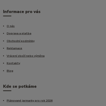
Informace pro vás
O nás
Doprava a platba
Obchodní podmínky
Reklamace
Vrácení zboží nebo výměna
Kontakty
Blog
Kde se potkáme
Plánované jarmarky pro rok 2026