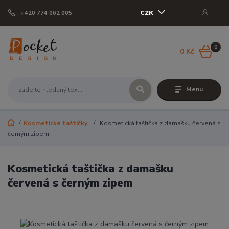
CZK
+420 774 062 005
0
0 Kč
Menu
Kosmetické taštičky
Kosmetická taštička z damašku červená s
černým zipem
Kosmetická taštička z damašku
červená s černým zipem