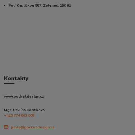
Pod Kapličkou 857, Zeleneč, 250 91
Kontakty
www.pocketdesign.cz
Mgr. Pavlína Kordíková
+420 774 062 005
pavla@pocketdesign.cz