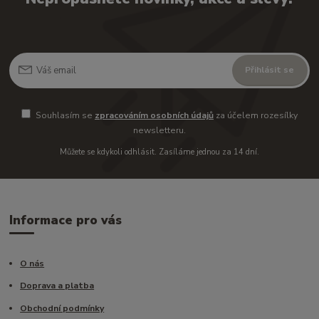
Přihlásit se
Souhlasím se
zpracováním osobních údajů
za účelem rozesílky
newsletteru.
Můžete se kdykoli odhlásit. Zasíláme jednou za 14 dní.
Informace pro vás
O nás
Doprava a platba
Obchodní podmínky