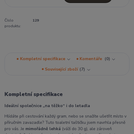
Číslo
129
produktu:
Kompletní specifikace
Komentáře
0
Související zboží
7
Kompletní specifikace
Ideální společnice „na těžko“ i do letadla
Hlídáte při cestování každý gram, nebo se snažíte ušetřit místo v
příručním zavazadle? Tuto toaletní taštičku jsem navrhla přesně
pro vás. Je
mimořádně lehká
(váží do 30 g), ale zároveň