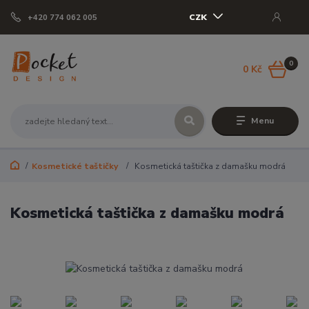
CZK
+420 774 062 005
0
0 Kč
Menu
Kosmetické taštičky
Kosmetická taštička z damašku modrá
Kosmetická taštička z damašku modrá