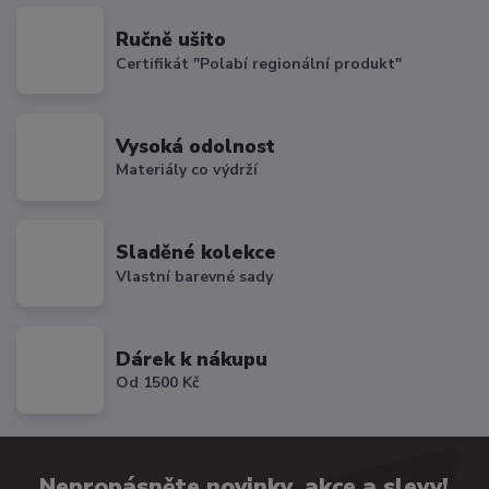
Ručně ušito
Certifikát "Polabí regionální produkt"
Vysoká odolnost
Materiály co výdrží
Sladěné kolekce
Vlastní barevné sady
Dárek k nákupu
Od 1500 Kč
Nepropásněte novinky, akce a slevy!