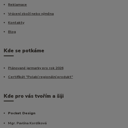
Reklamace
Vrácení zboží nebo výměna
Kontakty
Blog
Kde se potkáme
Plánované jarmarky pro rok 2026
Certifikát "Polabí regionální produkt"
Kde pro vás tvořím a šiji
Pocket Design
Mgr. Pavlína Kordíková