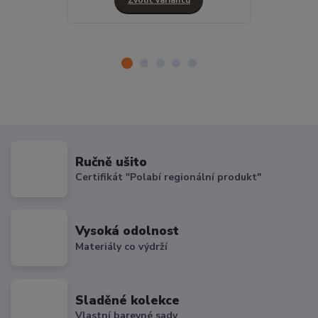
Zvolit variantu
Ručně ušito
Certifikát "Polabí regionální produkt"
Vysoká odolnost
Materiály co výdrží
Sladěné kolekce
Vlastní barevné sady