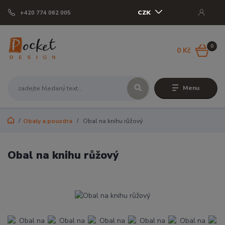
CZK
+420 774 062 005
0
0 Kč
Menu
Obaly a pouzdra
Obal na knihu růžový
Obal na knihu růžový