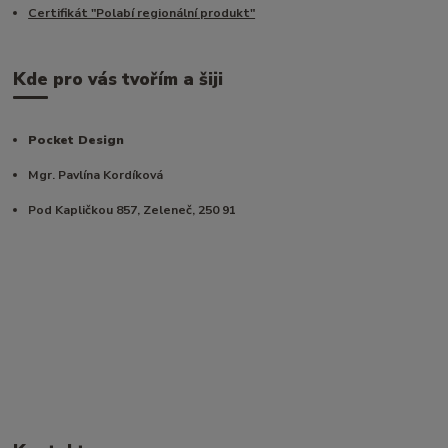
Certifikát "Polabí regionální produkt"
Kde pro vás tvořím a šiji
Pocket Design
Mgr. Pavlína Kordíková
Pod Kapličkou 857, Zeleneč, 250 91