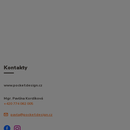
Kontakty
www.pocketdesign.cz
Mgr. Pavlína Kordíková
+420 774 062 005
pavla@pocketdesign.cz