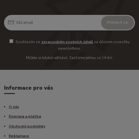
Přihlásit se
Souhlasím se
zpracováním osobních údajů
za účelem rozesílky
newsletteru.
Můžete se kdykoli odhlásit. Zasíláme jednou za 14 dní.
Informace pro vás
O nás
Doprava a platba
Obchodní podmínky
Reklamace