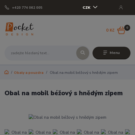
CZK
+420 774 062 005
0
0 Kč
Menu
Obaly a pouzdra
Obal na mobil béžový s hnědým zipem
Obal na mobil béžový s hnědým zipem