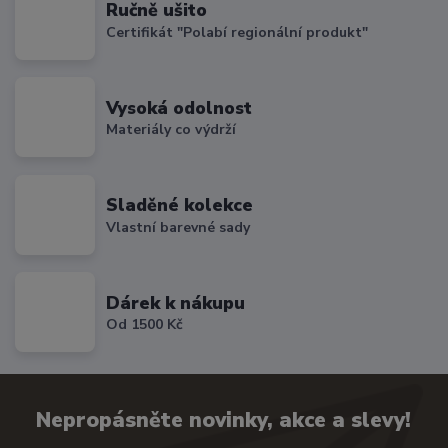
Ručně ušito
Certifikát "Polabí regionální produkt"
Vysoká odolnost
Materiály co výdrží
Sladěné kolekce
Vlastní barevné sady
Dárek k nákupu
Od 1500 Kč
Nepropásněte novinky, akce a slevy!